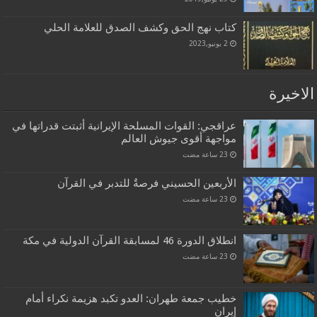
كتاب نهج الحق وكشف الصدق للعلامة الحلي
2 يونيو,2023
الاخيرة
عراقجي: القوات المسلحة الإيرانية أثبتت قدراتها في
مواجهة أقوى جيوش العالم
الأربعين الحسيني فرصةٌ للتدبر في القرآن
انطلاق الدورة 46 لمسابقة القرآن الدولية في مكة
خطيب جمعة طهران: العدو تكبد هزيمة نكراء أمام
إيران