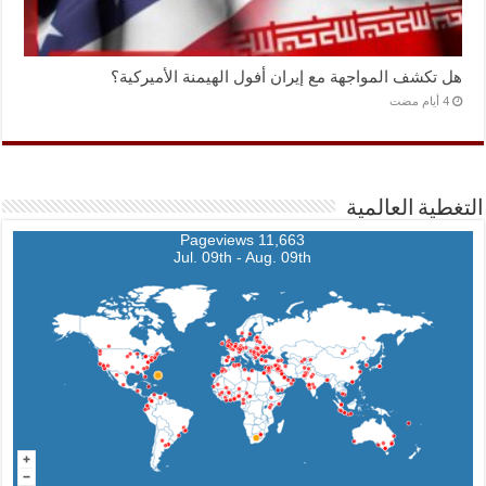
هل تكشف المواجهة مع إيران أفول الهيمنة الأميركية؟
التغطية العالمية
11,663 Pageviews
Jul. 09th - Aug. 09th