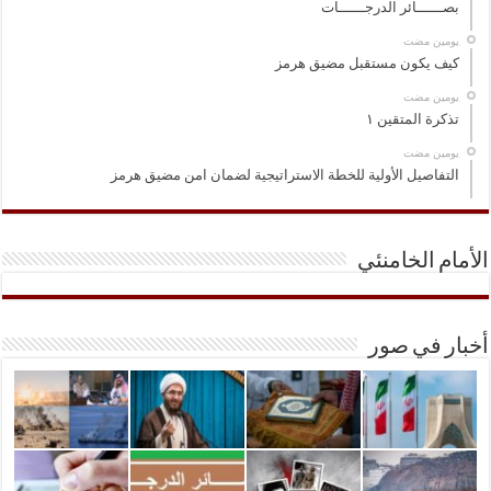
بصــــــائر الدرجــــــات
‏يومين مضت
كيف يكون مستقبل مضيق هرمز
‏يومين مضت
تذكرة المتقين ١
‏يومين مضت
التفاصيل الأولية للخطة الاستراتيجية لضمان امن مضيق هرمز
الأمام الخامنئي
أخبار في صور