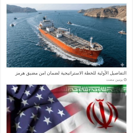
التفاصيل الأولية للخطة الاستراتيجية لضمان امن مضيق هرمز
‏يومين مضت