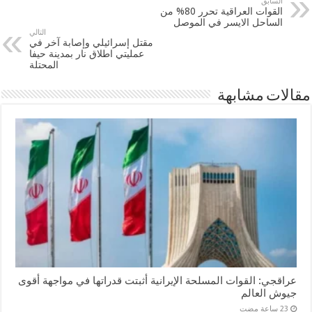
السابق
القوات العراقية تحرر 80% من
الساحل الايسر في الموصل
التالي
مقتل إسرائيلي وإصابة آخر في
عمليتي اطلاق نار بمدينة حيفا
المحتلة
مقالات مشابهة
عراقجي: القوات المسلحة الإيرانية أثبتت قدراتها في مواجهة أقوى
جيوش العالم