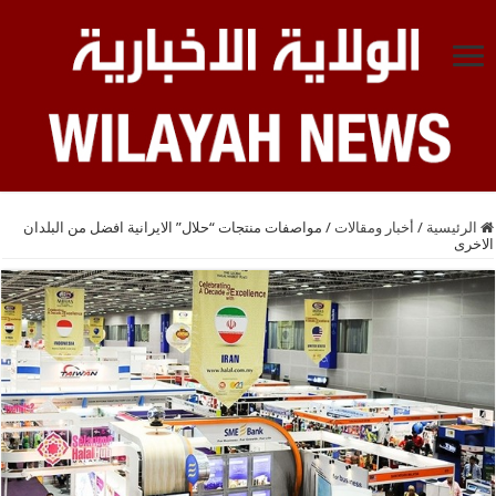
الرئيسية
/
أخبار ومقالات
/
مواصفات منتجات “حلال” الايرانية افضل من البلدان
الاخرى