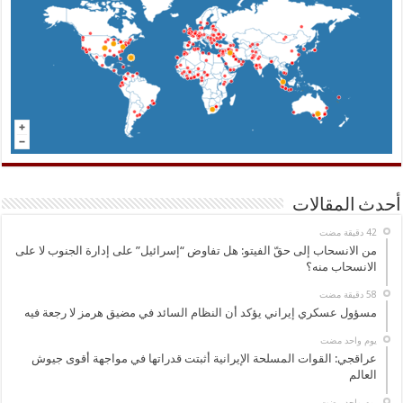
أحدث المقالات
من الانسحاب إلى حقّ الفيتو: هل تفاوض “إسرائيل” على إدارة الجنوب لا على
الانسحاب منه؟
مسؤول عسكري إيراني يؤكد أن النظام السائد في مضيق هرمز لا رجعة فيه
‏يوم واحد مضت
عراقجي: القوات المسلحة الإيرانية أثبتت قدراتها في مواجهة أقوى جيوش
العالم
‏يوم واحد مضت