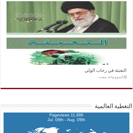
التعبئة في رحاب الولي
‏أسبوع واحد مضت
التغطية العالمية
11,686 Pageviews
Jul. 09th - Aug. 09th