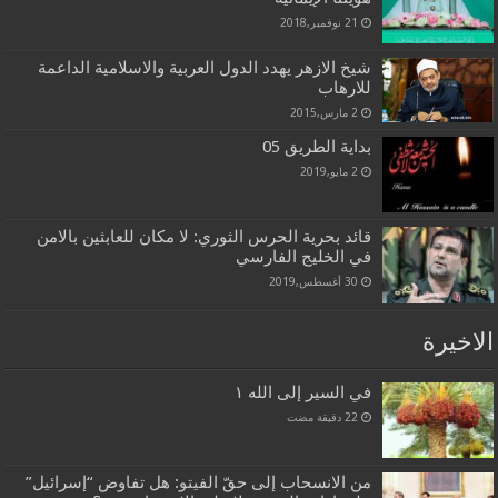
21 نوفمبر,2018
شيخ الازهر يهدد الدول العربية والاسلامية الداعمة
للارهاب
2 مارس,2015
بداية الطريق 05
2 مايو,2019
قائد بحریة الحرس الثوري: لا مكان للعابثين بالامن
في الخليج الفارسي
30 أغسطس,2019
الاخيرة
في السير إلى الله ١
من الانسحاب إلى حقّ الفيتو: هل تفاوض “إسرائيل”