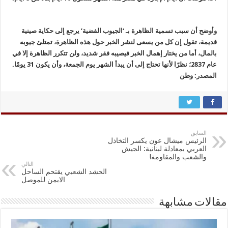
وأوضح أن سبب تسمية الظاهرة بـ ‘الجيوب الفضية’ يرجع إلى حكاية صينية
قديمة، تقول إن كل من يسعى لنشر الخبر حول هذه الظاهرة، تمتلئ جيوبه
بالمال، أما من يختار إهمال الخبر فيصيبه فقر شديد، ولن تتكرر الظاهرة إلا في
عام 2837؛ نظرًا لأنها تحتاج إلى أن يبدأ الشهر يوم الجمعة، وأن يكون 31 يومًا.
المصدر: وطن
السابق
الرئيس ميشال عون يكسر التخاذل
العربي بمعادلة لبنانية: الجيش
والشعب والمقاومة!
التالي
الحشد الشعبي يقتحم الساحل
الايمن للموصل
مقالات مشابهة