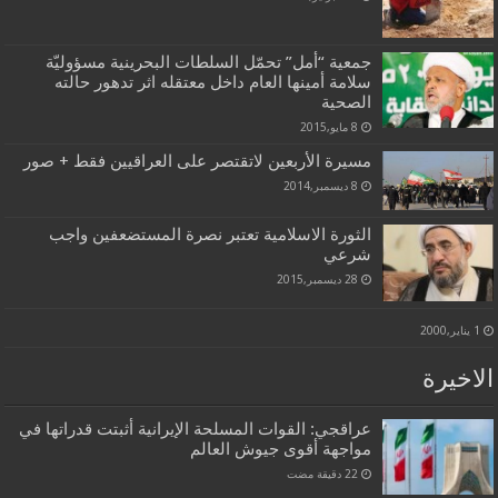
جمعية “أمل” تحمّل السلطات البحرينية مسؤوليّة
سلامة أمينها العام داخل معتقله اثر تدهور حالته
الصحية
8 مايو,2015
مسيرة الأربعين لاتقتصر على العراقيين فقط + صور
8 ديسمبر,2014
الثورة الاسلامية تعتبر نصرة المستضعفين واجب
شرعي
28 ديسمبر,2015
1 يناير,2000
الاخيرة
عراقجي: القوات المسلحة الإيرانية أثبتت قدراتها في
مواجهة أقوى جيوش العالم