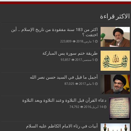
الاكثر قراءة
اكثر من 183 سنة مفقودة من تاريخ الإسلام .. أين
اختفت ؟
1 مارس,2018
223,809
طريقة ختم سورة يس المباركة
5 سبتمبر,2017
93,857
أجمل ما قيل في السيد حسن نصر الله
5 مايو,2017
87,025
دعاء القرآن قبل التلاوة وعند التلاوة وبعد التلاوة
14 أبريل,2016
74,792
أبيات في رثاء الامام الكاظم عليه السلام