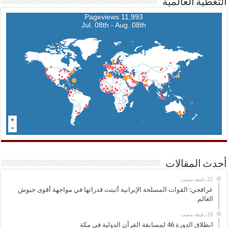
التغطية العالمية
11,993 Pageviews
Jul. 08th - Aug. 08th
أحدث المقالات
عراقجي: القوات المسلحة الإيرانية أثبتت قدراتها في مواجهة أقوى جيوش
العالم
انطلاق الدورة 46 لمسابقة القرآن الدولية في مكة