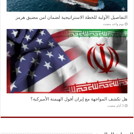
التفاصيل الأولية للخطة الاستراتيجية لضمان امن مضيق هرمز
‏يوم واحد مضت
هل تكشف المواجهة مع إيران أفول الهيمنة الأميركية؟