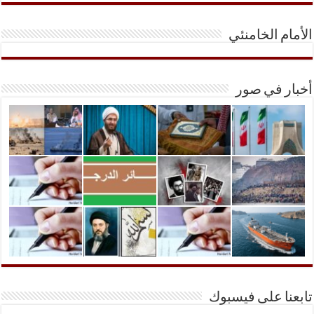
الأمام الخامنئي
أخبار في صور
تابعنا على فيسبوك