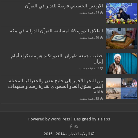
الأربعين الحسيني فرصةٌ للتدبر في القرآن
انطلاق الدورة 46 لمسابقة القرآن الدولية في مكة
خطيب جمعة طهران: العدو تكبد هزيمة نكراء أمام
إيران
من البحر الأحمر إلى خليج عدن والجغرافيا المحتلة..
اليمن يطوّق العدو السعودي بقدرة رصد واستهداف
قاتلة
Powered by
WordPress
| Designed by
Tielabs
© الولاية الاخبارية 2014 - 2015