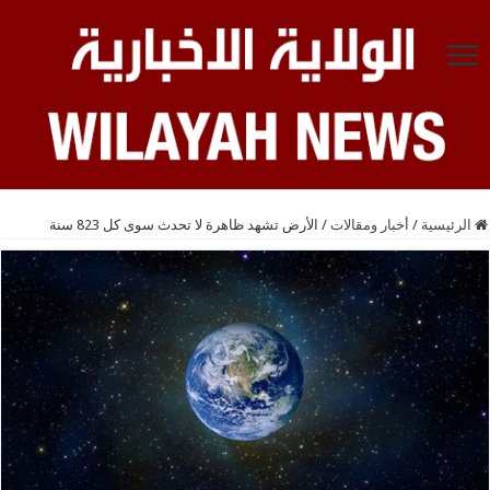
الرئيسية
/
أخبار ومقالات
/
الأرض تشهد ظاهرة لا تحدث سوى كل 823 سنة