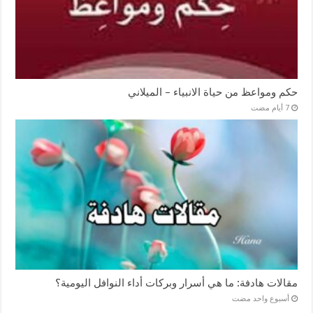
حكم ومواعظ من حياة الانبياء – الميلاني
مقالات هادفة: ما هي أسرار وبركات أداء النوافل اليومية؟
‏أسبوع واحد مضت