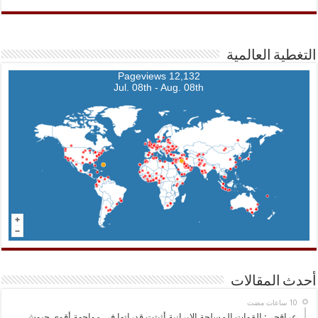
التغطية العالمية
12,132 Pageviews
Jul. 08th - Aug. 08th
أحدث المقالات
عراقجي: القوات المسلحة الإيرانية أثبتت قدراتها في مواجهة أقوى جيوش