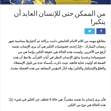
من الممكن حتى للإنسان العابد أن
يتكبر!
مقاطع مهمه من كلام الامام الخامنئي دامت بركاته تم أختيارها بمناسبة شهر
رمضان المبارك .
«إنّ إحدى خصوصيات التكبر هي أن يرى الإنسان نفسه
أرفع من الآخرين. وليست هذه الحالة هي حقيقة التكبر، وإنما هي من
خصوصياته! وعندما يدقق الإنسان النظر في آيات القرآن، يلاحظ أن هذه
الصفة قد أوليت عناية فائقة، حيث ذكرت بأسماء عدة من قبيل الإستعلاء
والعلوّ والإستكبار والتكبر؛ وقد حُذّر المؤمن المجاهد من هذه الخصلة بشدة.
فأن يرى إنسان ما نفسه مقتدراً، هي حالة لا تختلف عن التكبر في شيء. إنّ
هذه الحالة هي نوع من التكبر.