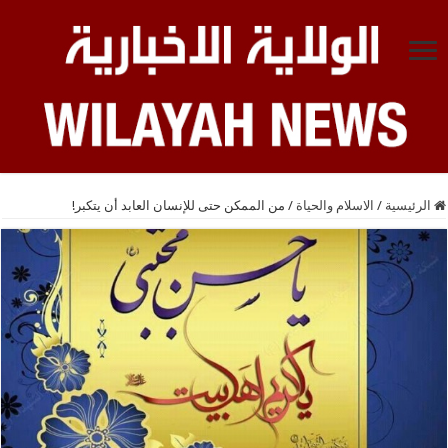
الرئيسية
/
الاسلام والحياة
/
من الممكن حتى للإنسان العابد أن يتكبر!