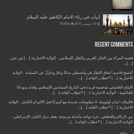
أبيات في رثاء الامام الكاظم عليه السلام
10 ديسمبر,2017
59,856
Recent Comments
قضية المرأة بين الفكر الغربي والفكر الإسلامي - الولاية الاخبارية: […] من نحن
[…]...
الشيخ قاسم: اتفاق الإطار في واشنطن مذلةٌ وعارٌ وتنازلٌ عن السيادة - الولاية
الاخبارية: […] *خطاب القائد […]...
الإمام الخامنئي شخصية فريدة في التاريخ السياسي الإسلامي وقدّم نموذجًا
للحاكمية - الولاية الاخبارية: […] *خطاب القائد […]...
قاليباف: لبنان أولويتنا.. لا مفاوضات جديدة مع أميركا قبل الالتزام الكامل - الولاية
الاخبارية: […] *خطاب القائد […]...
بين الركام والعطش.. غزة تواجه مأساة مزدوجة بفعل دمار الكيان الإسرائيلي -
الولاية الاخبارية: […] *خطاب القائد […]...