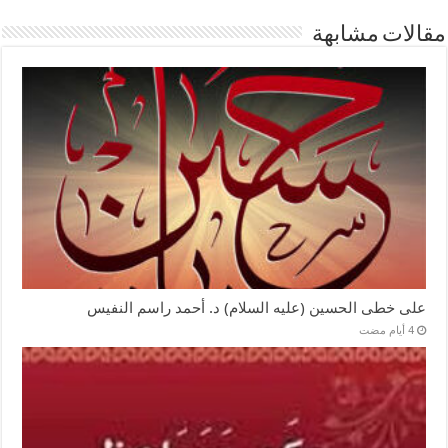
مقالات مشابهة
على خطى الحسين (عليه السلام) د. أحمد راسم النفيس