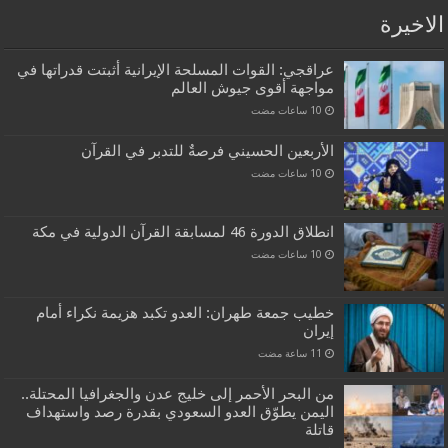
الاخيرة
عراقجي: القوات المسلحة الإيرانية أثبتت قدراتها في
مواجهة أقوى جيوش العالم
الأربعين الحسيني فرصةٌ للتدبر في القرآن
انطلاق الدورة 46 لمسابقة القرآن الدولية في مكة
خطيب جمعة طهران: العدو تكبد هزيمة نكراء أمام
إيران
من البحر الأحمر إلى خليج عدن والجغرافيا المحتلة..
اليمن يطوّق العدو السعودي بقدرة رصد واستهداف
قاتلة