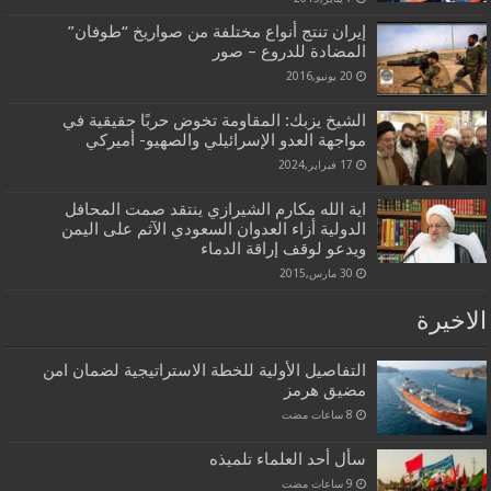
إيران تنتج أنواع مختلفة من صواريخ “طوفان”
المضادة للدروع – صور
20 يونيو,2016
الشيخ يزبك: المقاومة تخوض حربًا حقيقية في
مواجهة العدو الإسرائيلي والصهيو- أميركي
17 فبراير,2024
اية الله مكارم الشيرازي ينتقد صمت المحافل
الدولية أزاء العدوان السعودي الآثم على اليمن
ويدعو لوقف إراقة الدماء
30 مارس,2015
الاخيرة
التفاصيل الأولية للخطة الاستراتيجية لضمان امن
مضيق هرمز
سأل أحد العلماء تلميذه