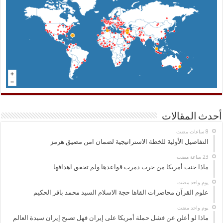
أحدث المقالات
التفاصيل الأولية للخطة الاستراتيجية لضمان امن مضيق هرمز
ماذا جنت أمريكا من حرب دمرت قواعدها ولم تحقق اهدافها
‏يوم واحد مضت
علوم القرآن محاضرات القاها حجة الاسلام السيد محمد باقر الحكيم
‏يوم واحد مضت
ماذا لو أعلن عن فشل حملة أمريكا على إيران فهل تصبح إيران سيدة العالم