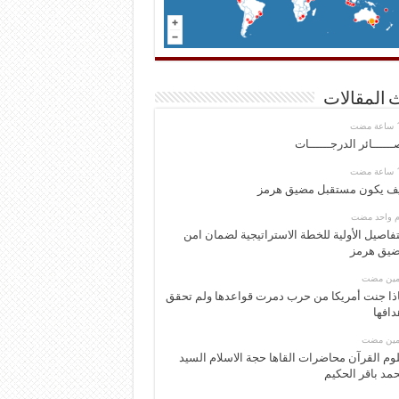
 المقالات
ــــــائر الدرجــــــات
ف يكون مستقبل مضيق هرمز
وم واحد مضت
تفاصيل الأولية للخطة الاستراتيجية لضمان امن
يق هرمز
ومين مضت
ذا جنت أمريكا من حرب دمرت قواعدها ولم تحقق
دافها
ومين مضت
وم القرآن محاضرات القاها حجة الاسلام السيد
مد باقر الحكيم