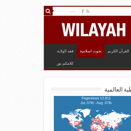
القرآن الكريم
بحوث اسلامية
فقه الولاية
كلامكم نور
ية العالمية
12,811 Pageviews
Jul. 07th - Aug. 07th