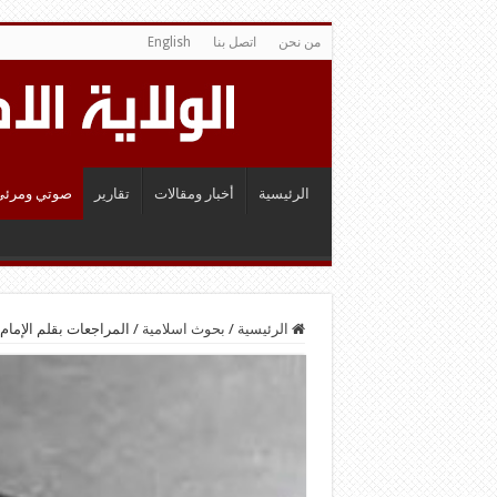
من نحن
اتصل بنا
English
الرئيسية
أخبار ومقالات
تقارير
صوتي ومرئي
الرئيسية
/
بحوث اسلامية
/
المراجعات بقلم الإما