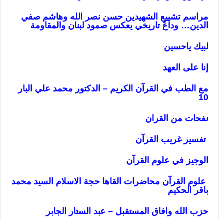
مراسم تشييع الشهيدين حسن نصر الله وهاشم صفي
الدين… وداعٌ تاريخي يعكس صمود لبنان والمقاومة
لبيك ياحسين
إنا على العهد
مع الطب في القرآن الكريم – الدكتور محمد علي البار
10
نفحات من القران
تفسير غريب القرآن
الوجيز في علوم القرآن
علوم القرآن محاضرات القاها حجة الاسلام السيد محمد
باقر الحكيم
حزب الله وافاق المستقبل – عبد الستار الجابر