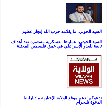
السيد الحوثي: ما يقدّمه حزب الله إنجاز عظيم
السيد الحوثي: عملياتنا العسكرية مستمرة ضد أهداف
تابعة للعدو الإسرائيلي في عمق فلسطين المحتلة
ندعوكم لدعم موقع الولاية الإخبارية ماديا
رابط
الدعوة تليجرام