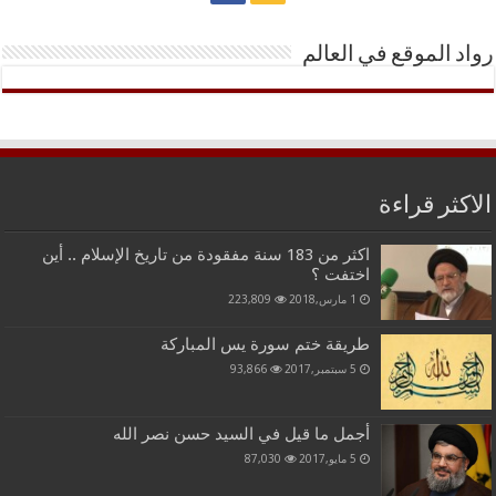
رواد الموقع في العالم
الاكثر قراءة
اكثر من 183 سنة مفقودة من تاريخ الإسلام .. أين
اختفت ؟
1 مارس,2018
223,809
طريقة ختم سورة يس المباركة
5 سبتمبر,2017
93,866
أجمل ما قيل في السيد حسن نصر الله
5 مايو,2017
87,030