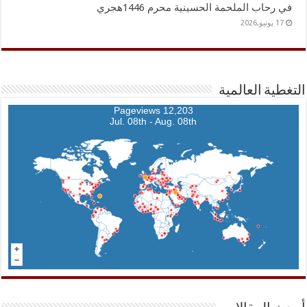
في رحاب الملحمة الحسينية محرم 1446هجري
17 يونيو,2026
التغطية العالمية
12,203 Pageviews
Jul. 08th - Aug. 08th