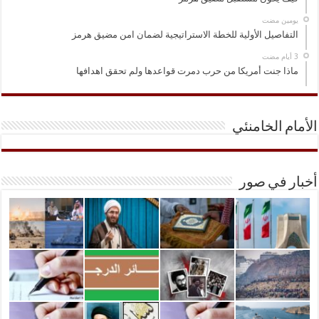
‏يومين مضت
التفاصيل الأولية للخطة الاستراتيجية لضمان امن مضيق هرمز
ماذا جنت أمريكا من حرب دمرت قواعدها ولم تحقق اهدافها
الأمام الخامنئي
أخبار في صور