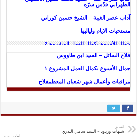
الطهراني قدّس سرّه
آداب عصر الغيبة – الشيخ حسين كوراني
مستحبات الايام ولياليها
جمال الأسبوع بكمال العمل المشروع 2
فلاح السائل – السيد ابن طاووس
جمال الأسبوع بكمال العمل المشروع ١
مراقبات وأعمال شهر شعبان المعظم
فلاح
السابق
شبهات وردود – السيد سامي البدري
التالي