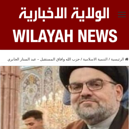
الرئيسية
/
التنمية الاسلامية
/
حزب الله وافاق المستقبل – عبد الستار الجابري