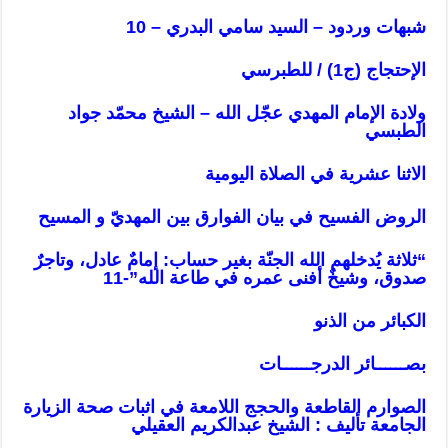
شبهات وردود – السيد سامي البدري – 10
الإحتجاج (ج1) / للطبرسي
ولادة الإمام المهدي عجّل الله – الشيخ محمّد جواد
الطبسي
الاثنا عشرية في الصلاة اليومية
الروض الفسيح في بيان الفوارق بين المهديّ و المسيح
“ثلاثة يُدخلهم الله الجنّة بغير حساب: إمامٌ عادل، وتاجرٌ
صدوق، وشيخٌ أفنى عمره في طاعة الله”-11
الكبائر من الذنو
بصــــــائر الدرجــــــات
الصوارم القاطعة والحجج اللامعة في اثبات صحة الزيارة
الجامعة تأليف : الشيخ عبدالكريم العقيلي