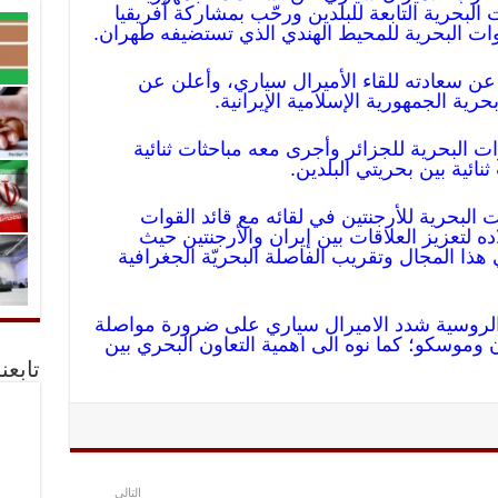
ت البحرية التابعة للبلدين ورحّب بمشاركة أفريقيا
قوات البحرية للمحيط الهندي الذي تستضيفه طهران.
 عن سعادته للقاء الأميرال سياري، وأعلن عن
حرية الجمهورية الإسلامية الإيرانية.
ات البحرية للجزائر وأجرى معه مباحثات ثنائية
نائية بين بحريتي البلدين.
لبحرية للأرجنتين في لقائه مع قائد القوات
ده لتعزيز العلاقات بين إيران والأرجنتين حيث
هذا المجال وتقريب الفاصلة البحريّة الجغرافية
 الروسية شدد الاميرال سياري على ضرورة مواصلة
ن وموسكو؛ كما نوه الى اهمية التعاون البحري بين
تابعن
التالي