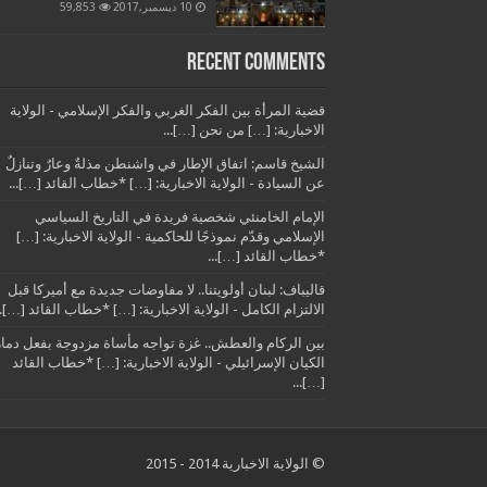
10 ديسمبر,2017
59,853
Recent Comments
قضية المرأة بين الفكر الغربي والفكر الإسلامي - الولاية
الاخبارية: […] من نحن […]...
الشيخ قاسم: اتفاق الإطار في واشنطن مذلةٌ وعارٌ وتنازلٌ
عن السيادة - الولاية الاخبارية: […] *خطاب القائد […]...
الإمام الخامنئي شخصية فريدة في التاريخ السياسي
الإسلامي وقدّم نموذجًا للحاكمية - الولاية الاخبارية: […]
*خطاب القائد […]...
قاليباف: لبنان أولويتنا.. لا مفاوضات جديدة مع أميركا قبل
الالتزام الكامل - الولاية الاخبارية: […] *خطاب القائد […]..
بين الركام والعطش.. غزة تواجه مأساة مزدوجة بفعل دمار
الكيان الإسرائيلي - الولاية الاخبارية: […] *خطاب القائد
[…]...
© الولاية الاخبارية 2014 - 2015