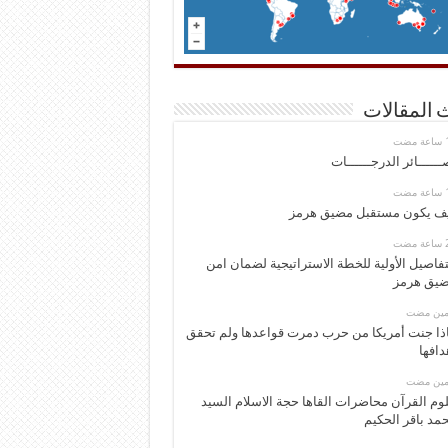
 المقالات
ــــــائر الدرجــــــات
ف يكون مستقبل مضيق هرمز
تفاصيل الأولية للخطة الاستراتيجية لضمان امن
يق هرمز
ومين مضت
ذا جنت أمريكا من حرب دمرت قواعدها ولم تحقق
دافها
ومين مضت
وم القرآن محاضرات القاها حجة الاسلام السيد
مد باقر الحكيم