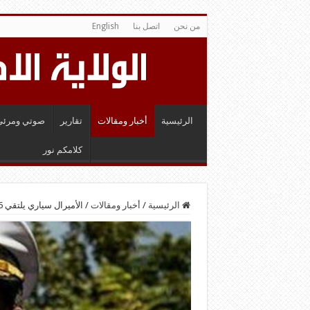
من نحن
اتصل بنا
English
الرئيسية
أخبار ومقالات
تقارير
صوتي ومرئي
كلامكم نور
الرئيسية
/
أخبار ومقالات
/
الأميرال سياري يلتقي 6 قادة عسكريين أوروبيين