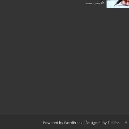
‏يومين مضت
Powered by
WordPress
| Designed by
Tielabs