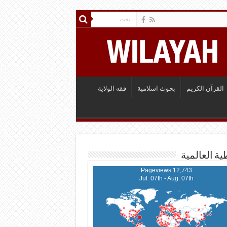
القرآن الكريم
بحوث اسلامية
فقه الولاية
ية العالمية
12,743 Pageviews
Jul. 07th - Aug. 07th