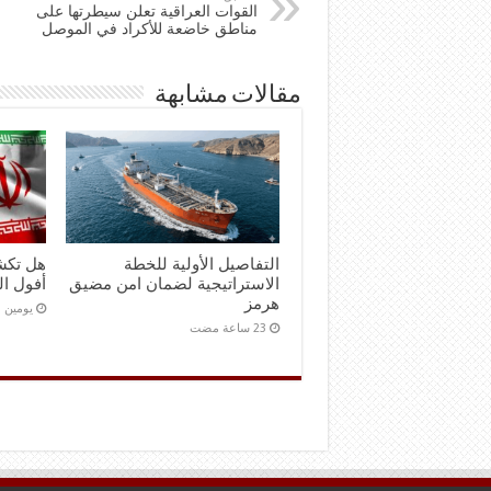
القوات العراقية تعلن سيطرتها على
مناطق خاضعة للأكراد في الموصل
مقالات مشابهة
التفاصيل الأولية للخطة
هل تكش
الاستراتيجية لضمان امن مضيق
أفول ال
هرمز
‏يومين