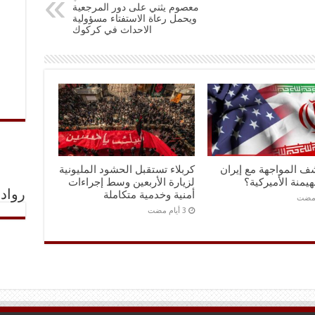
معصوم يثني على دور المرجعية
ويحمل رعاة الاستفتاء مسؤولية
الاحداث في كركوك
ف المواجهة مع إيران
كربلاء تستقبل الحشود المليونية
هيمنة الأميركية؟
لزيارة الأربعين وسط إجراءات
رواد 
أمنية وخدمية متكاملة
 مضت