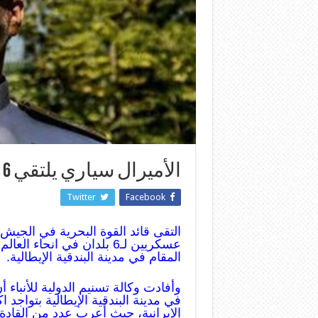
الأميرال سياري يلتقي 6 قادة عسكريين أوروبيين
Twitter
Facebook
التقى قائد القوة البحرية في الجيش 
عسكريين لـ6 بلدان في انحا
المقام في مدينة البندقية الإيطالية.
وأفادت وكالة تسنيم الدولية للأنباء أ
الإيرانية، حيث أعرب عدد من القادة