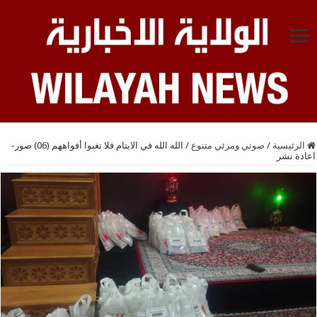
الرئيسية
/
صوتي ومرئي متنوع
/
الله الله في الايتام فلا تغبوا أفواههم (06) صور-
اعادة نشر