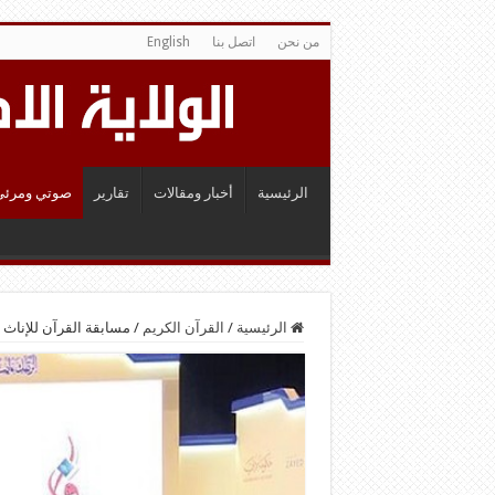
من نحن
اتصل بنا
English
الرئيسية
أخبار ومقالات
تقارير
صوتي ومرئي
الرئيسية
/
القرآن الكريم
/
مسابقة القرآن للإناث 