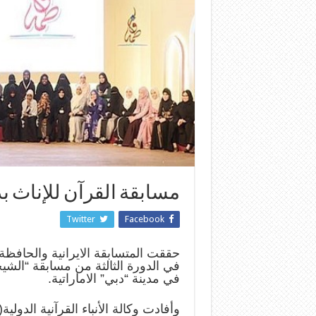
مسابقة القرآن للإناث ب
Twitter
Facebook
حققت المتسابقة الايرانية والحافظة ل
في الدورة الثالثة من مسابقة “الشي
في مدينة “دبي” الاماراتية.
وأفادت وكالة الأنباء القرآنية الدولي