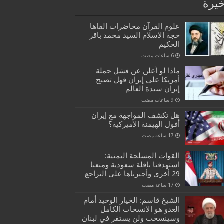
خيرة
علوم القرآن محاضرات القاها
حجة الاسلام السيد محمد باقر
الحكيم
ماذا لو أعلن عن فشل حملة
أمريكا على إيران فهل تصبح
إيران سيدة العالم
هل تكشف المواجهة مع إيران
أفول الهيمنة الأميركية؟
القوات المسلحة اليمنية:
استهدفنا ناقلة سعودية ومنعنا
29 أخرى وأجبرناها على التراجع
الشيخ قاسم: الخيار الوحيد أمام
العدو هو الانسحاب الكامل
وسينسحب ولن يستقر في لبنان