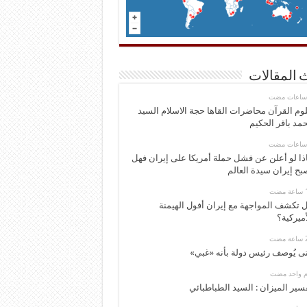
 المقالات
وم القرآن محاضرات القاها حجة الاسلام السيد
مد باقر الحكيم
ذا لو أعلن عن فشل حملة أمريكا على إيران فهل
بح إيران سيدة العالم
 تكشف المواجهة مع إيران أفول الهيمنة
أميركية؟
ى يُوصف رئيس دولة بأنه «غبي»
وم واحد مضت
سير الميزان : السيد الطباطبائي