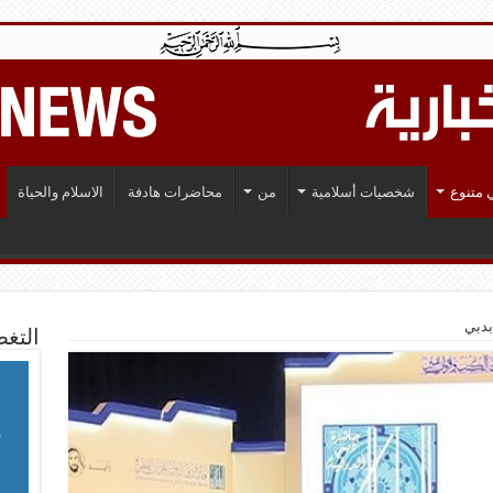
 متنوع
شخصيات أسلامية
من
محاضرات هادفة
الاسلام والحياة
بدبي
التغط