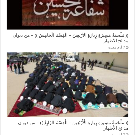
(( مَلْحَمَةُ مَسِيرَةِ زِيارَةِ الْأَرْبَعِينَ – الْقِسْمُ الْخامِسُ )) – من ديوان
مدائح الأطهار
(( مَلْحَمَةُ مَسِيرَةِ زِيارَةِ الْأَرْبَعِينَ – الْقِسْمُ الرّابِعُ )) – من ديوان
مدائح الأطهار