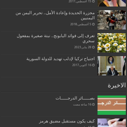
15 أغسطس,2017
مجزرة الحديدة وإعادة الأمل.. تحرير اليمن من
اليمنيين
5 أغسطس,2018
تعرف إلى فوائد البابونج.. نبتة صغيرة بمفعول
سحري
28 يناير,2023
اجتياح تركيا لإدلب تهديد للدولة السورية
16 أكتوبر,2017
الاخيرة
بصــــــائر الدرجــــــات
كيف يكون مستقبل مضيق هرمز