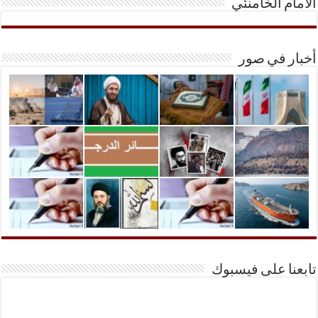
الأمام الخامنئي
أخبار في صور
تابعنا على فيسبوك