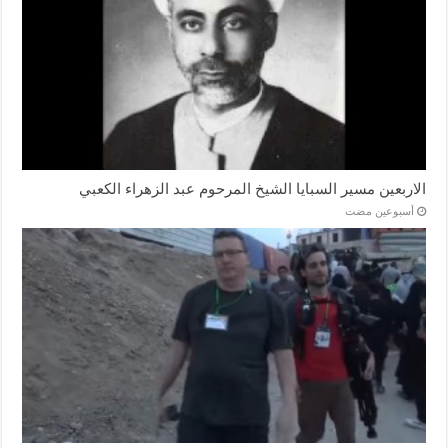
الاربعين مسير السبايا الشيخ المرحوم عبد الزهراء الكعبي
‏أسبوعين مضت