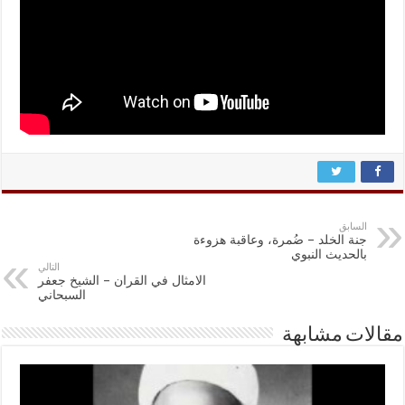
السابق
جنة الخلد – ضُمرة، وعاقبة هزوءة
بالحديث النبوي
التالي
الامثال في القران – الشيخ جعفر
السبحاني
مقالات مشابهة