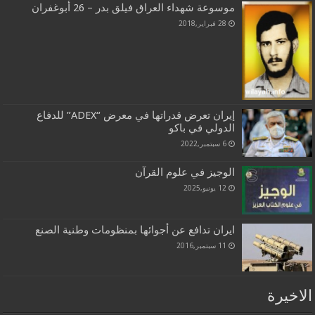
موسوعة شهداء العراق فيلق بدر – 26 أبوغفران
28 فبراير,2018
إيران تعرض قدراتها في معرض “ADEX” للدفاع
الدولي في باكو
6 سبتمبر,2022
الوجيز في علوم القرآن
12 يونيو,2025
ايران تدافع عن أجوائها بمنظومات وطنیة الصنع
11 سبتمبر,2016
الاخيرة