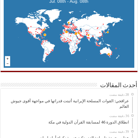
Jul. 08th - Aug. 08th
أحدث المقالات
عراقجي: القوات المسلحة الإيرانية أثبتت قدراتها في مواجهة أقوى جيوش
العالم
انطلاق الدورة 46 لمسابقة القرآن الدولية في مكة
خطيب جمعة طهران: العدو تكبد هزيمة نكراء أمام إيران