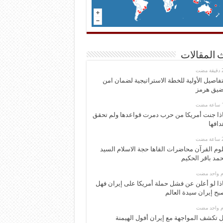
 المقالات
تفاصيل الأولية للخطة الاستراتيجية لضمان امن
يق هرمز
ذا جنت أمريكا من حرب دمرت قواعدها ولم تحقق
دافها
وم القرآن محاضرات القاها حجة الاسلام السيد
مد باقر الحكيم
وم واحد مضت
ذا لو أعلن عن فشل حملة أمريكا على إيران فهل
بح إيران سيدة العالم
وم واحد مضت
 تكشف المواجهة مع إيران أفول الهيمنة