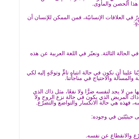
 هذا الحصن والمأوى.
ورٌ في العلاقات الإنسانيّة، فمن الممكن للإنسان أن
ٍ:
ا في الحالة الثالثة. ونعبّر في اللغة العربية عن هذه
ا علينا أن نكون في حالة انتباهٍ تامٍّ وتوجّهٍ إليه لكي
والمسألة والاحتياج في مناجاتنا.
ها من لا يجد لنفسه ضرًّا ولا نفعًا، مثل ذاك الذي
اك المريض الذي يكون في حالة نزع الروح ولا
فسه، فهذه هي حالة الانكسار والتواضع والتضرّع.
ى حيثيّتَين في وجوده:
رّع والانقطاع عن نفسه.