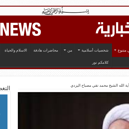
 متنوع
شخصيات أسلامية
من
محاضرات هادفة
الاسلام والحياة
كلامكم نور
 أية الله الشيخ محمد تقي مصباح اليزدي
التغط