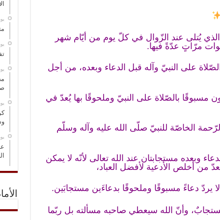
ال
‏ي
مت
ء الذي يُتلى عند الزّوال في كلّ يوم من أيّام شهر
‏ي
ت مرّاتٍ عدّةً فيها.
تف
الصّلاة على النبيّ وآله قبل الدعاء وبعده، من أجل
‏ي
مخ
صو
ن مسبوقًا بالصّلاة على النبيّ وملحوقًا بها يُعدّ في
‏ي
كر
وس
حمة الخاصّة للنبيّ صلّى الله عليه وآله وسلّم
‏ي
عل
ال
لدعاء وبعده مستجابتان عند الله تعالى لأنّه لا يمكن
ُعدّ من أخلص الأدعية لأفضل العباد،
ردّ دعاءً مسبوقًا وملحوقًا بدعاءَين مستجابَين.
الأما
ء مستجابٌ، وأنّ الله سيعطي صاحبه مسألته بل ربّما