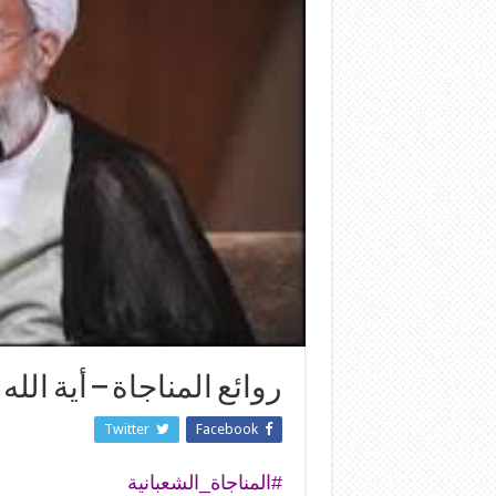
روائع المناجاة – أية ال
Twitter
Facebook
#المناجاة_الشعبانية