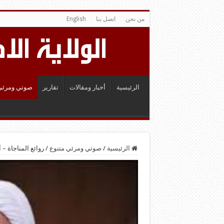
من نحن
اتصل بنا
English
الرئيسية
أخبار ومقالات
تقارير
صوتي ومرئي
الرئيسية
/
صوتي ومرئي متنوع
/
روائع المناجاة –