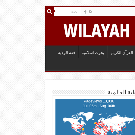
القرآن الكريم
بحوث اسلامية
فقه الولاية
ية العالمية
13,036 Pageviews
Jul. 06th - Aug. 06th