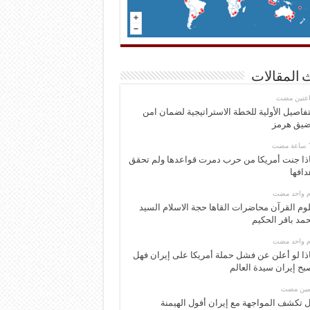
 المقالات
اعتين مضت
تفاصيل الأولية للخطة الاستراتيجية لضمان امن
يق هرمز
ذا جنت أمريكا من حرب دمرت قواعدها ولم تحقق
دافها
وم واحد مضت
وم القرآن محاضرات القاها حجة الاسلام السيد
مد باقر الحكيم
وم واحد مضت
ذا لو أعلن عن فشل حملة أمريكا على إيران فهل
بح إيران سيدة العالم
ومين مضت
 تكشف المواجهة مع إيران أفول الهيمنة