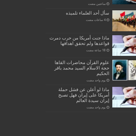
‏ساعتين مضت
سأل أحد العلماء تلميذه
ماذا جنت أمريكا من حرب دمرت
قواعدها ولم تحقق اهدافها
علوم القرآن محاضرات القاها
حجة الاسلام السيد محمد باقر
الحكيم
‏يوم واحد مضت
ماذا لو أعلن عن فشل حملة
أمريكا على إيران فهل تصبح
إيران سيدة العالم
‏يوم واحد مضت