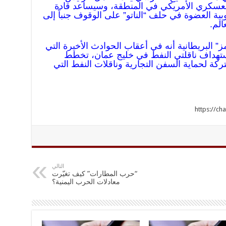
العسكري الأمريكي في المنطقة، وسيساعد قادة
وبية العضوة في حلف “الناتو” على الوقوف جنباً إلى
الم.
” البريطانية أنه في أعقاب الحوادث الأخيرة التي
ستهداف ناقلتي النفط في خليج عمان، تخطط
ركة لحماية السفن التجارية وناقلات النفط التي
https://c
التالي
“حرب المطارات” كيف تغيّرت
معادلات الحرب اليمنية؟