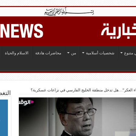
 متنوع
شخصيات أسلامية
من
محاضرات هادفة
الاسلام والحياة
ماء العكر”…هل تدخل منطقة الخليج الفارسي في نزاعات عسكرية؟
التغط