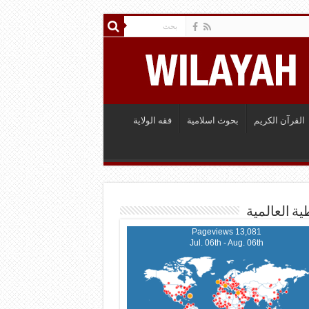
القرآن الكريم
بحوث اسلامية
فقه الولاية
ية العالمية
13,081 Pageviews
Jul. 06th - Aug. 06th