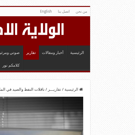
من نحن
اتصل بنا
English
الرئيسية
أخبار ومقالات
تقارير
صوتي ومرئي
كلامكم نور
الرئيسية
/
تقاريـــر
/
ناقلات النفط والصيد في ال