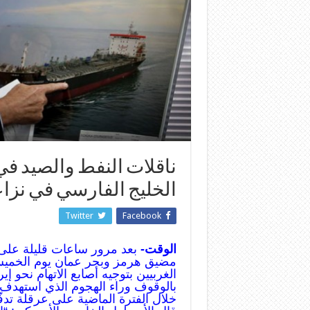
ناقلات النفط والصيد في
الخليج الفارسي في نز
Twitter
Facebook
الوقت-
بعد مرور ساعات قليلة على 
مضيق هرمز وبحر عمان يوم الخميس
الغربيين بتوجيه أصابع الاتهام نحو إ
بالوقوف وراء الهجوم الذي استهدف
خلال الفترة الماضية على عرقلة تد