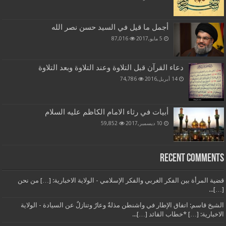
أجمل ما قيل في السيد حسن نصر الله
5 مايو,2017
87,016
دعاء القرآن قبل التلاوة وعند التلاوة وبعد التلاوة
14 أبريل,2016
74,786
أبيات في رثاء الامام الكاظم عليه السلام
10 ديسمبر,2017
59,852
Recent Comments
قضية المرأة بين الفكر الغربي والفكر الإسلامي - الولاية الاخبارية: […] من نحن
[…]...
الشيخ قاسم: اتفاق الإطار في واشنطن مذلةٌ وعارٌ وتنازلٌ عن السيادة - الولاية
الاخبارية: […] *خطاب القائد […]...