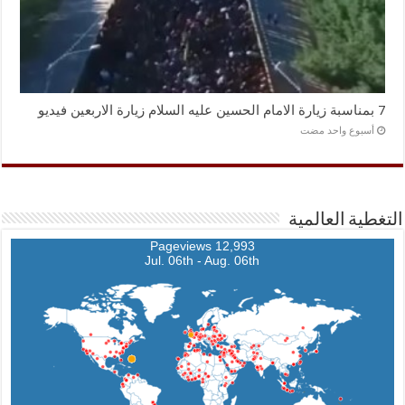
7 بمناسبة زيارة الامام الحسين عليه السلام زيارة الاربعين فيديو
‏أسبوع واحد مضت
التغطية العالمية
12,993 Pageviews
Jul. 06th - Aug. 06th