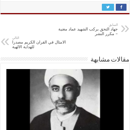
السابق
جهاد التحق بركب الشهيد عماد مغنية
– مكرر النشر
التالي
الامثال في القران الكريم مصدرا
للهداية الالهية
مقالات مشابهة