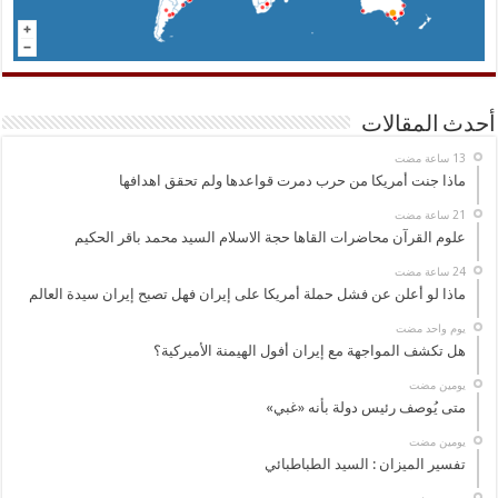
أحدث المقالات
ماذا جنت أمريكا من حرب دمرت قواعدها ولم تحقق اهدافها
علوم القرآن محاضرات القاها حجة الاسلام السيد محمد باقر الحكيم
ماذا لو أعلن عن فشل حملة أمريكا على إيران فهل تصبح إيران سيدة العالم
‏يوم واحد مضت
هل تكشف المواجهة مع إيران أفول الهيمنة الأميركية؟
‏يومين مضت
متى يُوصف رئيس دولة بأنه «غبي»
‏يومين مضت
تفسير الميزان : السيد الطباطبائي