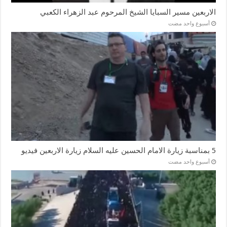
الاربعين مسير السبايا الشيخ المرحوم عبد الزهراء الكعبي
‏أسبوع واحد مضت
5 بمناسبة زيارة الامام الحسين عليه السلام زيارة الاربعين فيديو
‏أسبوع واحد مضت