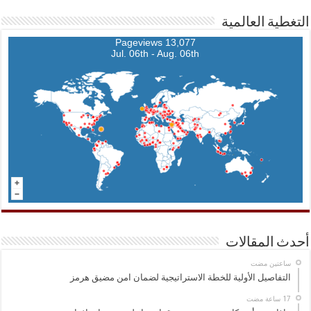
التغطية العالمية
13,077 Pageviews
Jul. 06th - Aug. 06th
أحدث المقالات
‏ساعتين مضت
التفاصيل الأولية للخطة الاستراتيجية لضمان امن مضيق هرمز