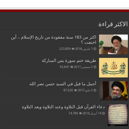
الاكثر قراءة
اكثر من 183 سنة مفقودة من تاريخ الإسلام .. أين
اختفت ؟
1 مارس,2018
223,809
طريقة ختم سورة يس المباركة
5 سبتمبر,2017
93,847
أجمل ما قيل في السيد حسن نصر الله
5 مايو,2017
87,020
دعاء القرآن قبل التلاوة وعند التلاوة وبعد التلاوة
14 أبريل,2016
74,789