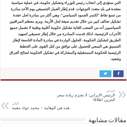
التي ستؤدي إلى انتخاب رئيس للوزراء وتشكيل حكومة، في عملية سياسية
معقدة في بلد متعدد التوجهات. قدم إطار العمل التنسيقي يوم الأحد مبادرة
من تسع نقاط “لكسر الجمود السياسي”، وهي أكثر من مبادرة لحل عقدة
تشكيل تحالف كبير من خلال تقديم صيغة لحل الأزمة. ويرى معظم المراقبين
السياسيين أنه من الصعب للغاية تشكيل حكومة أغلبية وطنية لا تشمل جميع
الأحزاب الرئيسية، لذلك قدمت المبادرة من خلال إطار تنسيقي لتمهيد
الطريق لتشكيل الحكومة. الحلول الواردة في مبادرة المادة التاسعة لإطار
التنسيق هي السعي للحصول على توافق من كتل القوى على الخطط
الرئيسية للحكومة المستقبلية والمشاركة في تشكيل الحكومة لصالح العراق
وشعبه.
السابق
الرئيس الايراني: لا نعتزم زيادة سعر
البنزين اطلاقا
التالي
هذه هي الوهابية – محمد جواد مغنية
مقالات مشابهة