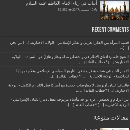
أبيات في رثاء الامام الكاظم عليه السلام
10 ديسمبر,2017
59,852
Recent Comments
قضية المرأة بين الفكر الغربي والفكر الإسلامي - الولاية الاخبارية: […] من نحن
[…]...
الشيخ قاسم: اتفاق الإطار في واشنطن مذلةٌ وعارٌ وتنازلٌ عن السيادة - الولاية
الاخبارية: […] *خطاب القائد […]...
الإمام الخامنئي شخصية فريدة في التاريخ السياسي الإسلامي وقدّم نموذجًا
للحاكمية - الولاية الاخبارية: […] *خطاب القائد […]...
قاليباف: لبنان أولويتنا.. لا مفاوضات جديدة مع أميركا قبل الالتزام الكامل - الولاية
الاخبارية: […] *خطاب القائد […]...
بين الركام والعطش.. غزة تواجه مأساة مزدوجة بفعل دمار الكيان الإسرائيلي -
الولاية الاخبارية: […] *خطاب القائد […]...
مقالات منوعة