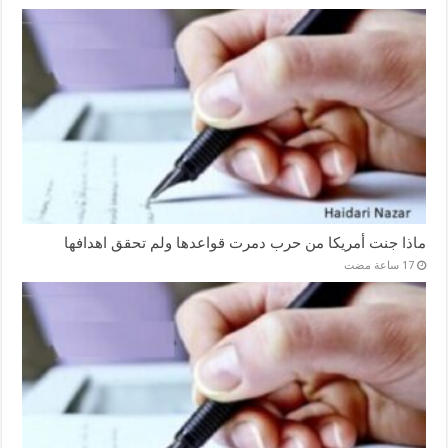
ماذا جنت أمريكا من حرب دمرت قواعدها ولم تحقق اهدافها