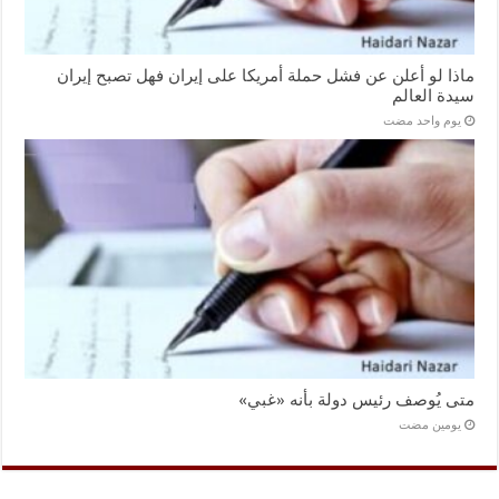
ماذا لو أعلن عن فشل حملة أمريكا على إيران فهل تصبح إيران
سيدة العالم
‏يوم واحد مضت
متى يُوصف رئيس دولة بأنه «غبي»
‏يومين مضت