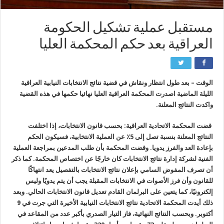
مستقبل عملية تشكيل الحكومة
العراقية بعد حكم المحكمة العليا
الوقت – بعد طول انتظار ونقاش في قضية نتائج الانتخابات النيابية العراقية
الليلة الماضية اصدرت المحكمة العراقية العليا نهائيا حكمها في هذه القضية
واكدت النتائج المعلنة.
قضت المحكمة الاتحادية العراقية: بحسب قانون الانتخابات، إذا اختلفت
النتائج المعلنة بنسبة تصل إلى 5٪ عن العملية الانتخابية، فسيكون الحكم
بإعادة العد والفرز يدويا. وقضت المحكمة بأن طلب المدعين بمراجعة العملية
الفنية لشركة إدارة نتائج الانتخابات كان خارجًا عن اختصاص المحكمة. كما ذكر
أن تصرف المفوض السامي بإعلان نتائج الانتخابات بالتفصيل يعد انتهاكًا
للقانون وأن فرز الأصوات في الانتخابات المقبلة يجب أن يتم يدويًا وليس
إلكترونيًا، كما يتعين على البرلمان القادم تعديل قانون الانتخابات الحالي. وبعد
ذلك أيدت المحكمة الاتحادية نتائج الانتخابات النيابية الأخيرة التي جرت في 9
أكتوبر. وبحسب النتائج النهائية، فاز التيار الصدري بأكبر عدد من المقاعد في