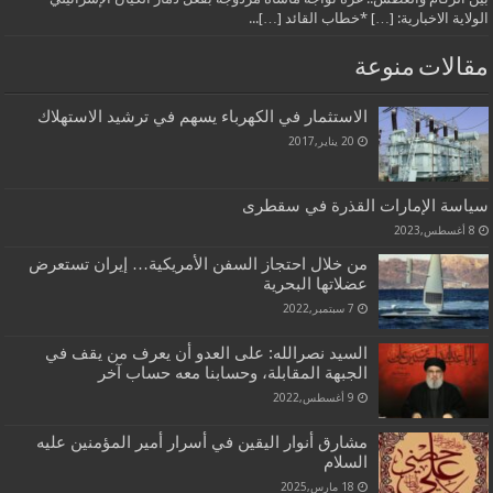
الولاية الاخبارية: […] *خطاب القائد […]...
مقالات منوعة
الاستثمار في الكهرباء يسهم في ترشيد الاستهلاك
20 يناير,2017
سياسة الإمارات القذرة في سقطرى
8 أغسطس,2023
من خلال احتجاز السفن الأمريكية… إيران تستعرض
عضلاتها البحرية
7 سبتمبر,2022
السيد نصرالله: على العدو أن يعرف من يقف في
الجبهة المقابلة، وحسابنا معه حساب آخر
9 أغسطس,2022
مشارق أنوار اليقين في أسرار أمير المؤمنين عليه
السلام
18 مارس,2025