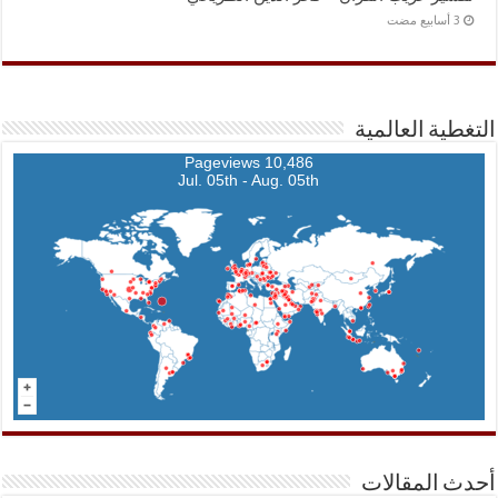
التغطية العالمية
10,486 Pageviews
Jul. 05th - Aug. 05th
أحدث المقالات