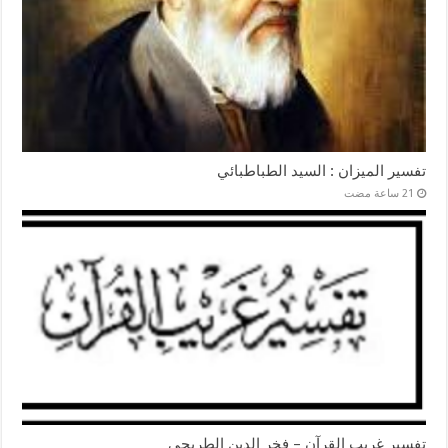
تفسير الميزان : السيد الطباطبائي
تفسير غريب القرآن – فخر الدين الطريحي