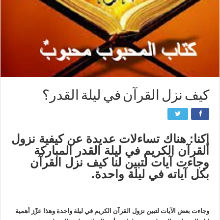
کیف نزل القرآن في لیلة القدر؟
إکنا: هناك تساءلات عدیدة عن کیفیة نزول
القرآن الکریم في لیلة القدر المباركة
وجاءت آیات لتبین لنا کیف نزل القرآن
بکل آیاته في لیلة واحدة.
وجاءت بعض الآیات لتبین نزول القرآن الکریم في لیلة واحدة وهذا عزّز أهمیة