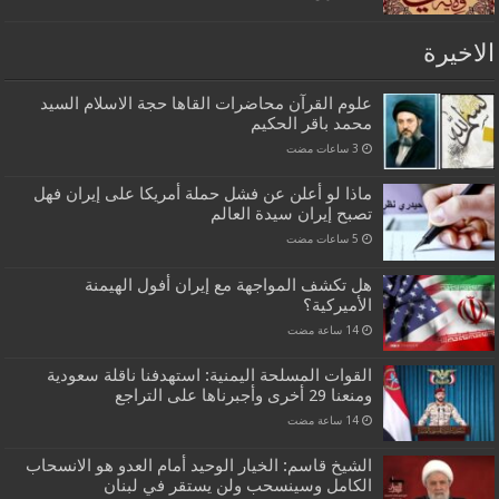
الاخيرة
علوم القرآن محاضرات القاها حجة الاسلام السيد
محمد باقر الحكيم
ماذا لو أعلن عن فشل حملة أمريكا على إيران فهل
تصبح إيران سيدة العالم
هل تكشف المواجهة مع إيران أفول الهيمنة
الأميركية؟
القوات المسلحة اليمنية: استهدفنا ناقلة سعودية
ومنعنا 29 أخرى وأجبرناها على التراجع
الشيخ قاسم: الخيار الوحيد أمام العدو هو الانسحاب
الكامل وسينسحب ولن يستقر في لبنان