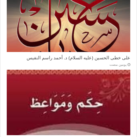
على خطى الحسين (عليه السلام) د. أحمد راسم النفيس
‏يومين مضت