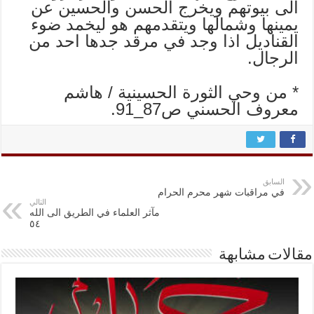
الى بيوتهم ويخرج الحسن والحسين عن
يمينها وشمالها ويتقدمهم هو ليخمد ضوء
القناديل اذا وجد في مرقد جدها احد من
الرجال.
* من وحي الثورة الحسينية / هاشم
معروف الحسني ص87_91.
السابق
في مراقبات شهر محرم الحرام
التالي
مآثر العلماء في الطريق الى الله
٥٤
مقالات مشابهة