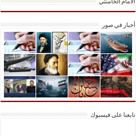
الأمام الخامنئي
أخبار في صور
تابعنا على فيسبوك