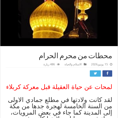
محطات من محرم الحرام
15 يونيو,2026
الاسلام والحياة
486 زيارة
لمحات عن حياة العقيلة قبل معركة كربلاء
لقد كانت ولادتها في مطلع جمادي الاولى
من السنة الخامسة لهجرة جدها من مكة
إلى المدينة كما جاء في بعض المرويات،