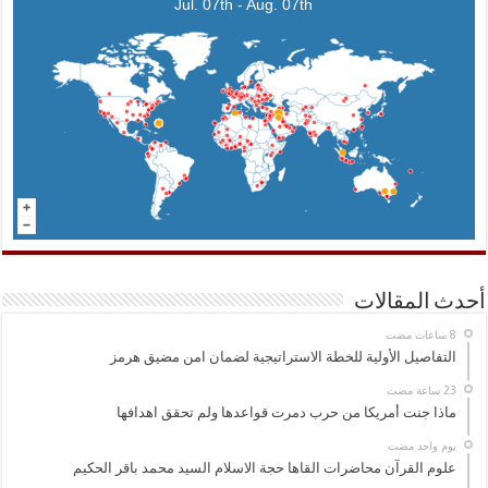
Jul. 07th - Aug. 07th
أحدث المقالات
التفاصيل الأولية للخطة الاستراتيجية لضمان امن مضيق هرمز
ماذا جنت أمريكا من حرب دمرت قواعدها ولم تحقق اهدافها
‏يوم واحد مضت
علوم القرآن محاضرات القاها حجة الاسلام السيد محمد باقر الحكيم