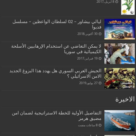
8 أبريل,2017
ليالي بيشاور – 02 لسلطان الواعظين – مسلسل
فديوا
30 أكتوبر,2018
لا يمكن التغاضي عن استخدام الإرهابيين الأسلحة
الكيميائية في سوريا
19 فبراير,2017
الجيش العربي السوري هل يهدد هذا البزوغ الجديد
الامن الاسرائيلي ؟
27 يوليو,2019
الاخيرة
التفاصيل الأولية للخطة الاستراتيجية لضمان امن
مضيق هرمز