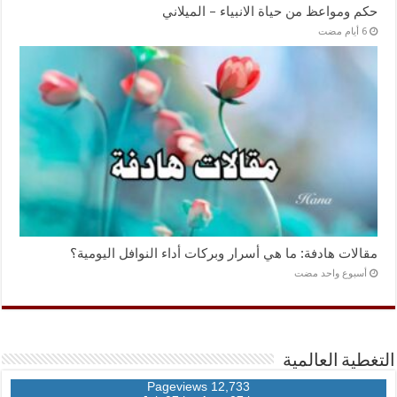
حكم ومواعظ من حياة الانبياء – الميلاني
مقالات هادفة: ما هي أسرار وبركات أداء النوافل اليومية؟
‏أسبوع واحد مضت
التغطية العالمية
12,733 Pageviews