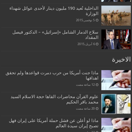
الداخلية تُعيد 190 مليون دينار لأحدى عوائل شهداء
الوزارة
5 نوفمبر,2015
سلاح الدمار الشامل «إسرائيل» – الدكتور فيصل
المقداد
6 أبريل,2015
الاخيرة
ماذا جنت أمريكا من حرب دمرت قواعدها ولم تحقق
اهدافها
علوم القرآن محاضرات القاها حجة الاسلام السيد
محمد باقر الحكيم
ماذا لو أعلن عن فشل حملة أمريكا على إيران فهل
تصبح إيران سيدة العالم