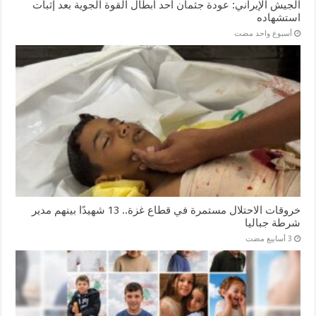
الجيش الإيراني: عودة جثمان أحد أبطال القوة الجوية بعد إثبات
استشهاده
‏أسبوع واحد مضت
خروقات الاحتلال مستمرة في قطاع غزة.. 13 شهيدًا بينهم مدير
شرطة جباليا