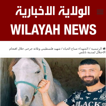
الرئيسية
/
الشهداء صناع الحياة
/
شهيد فلسطيني وثلاثة جرحى خلال اقتحام
الاحتلال لمدينة نابلس