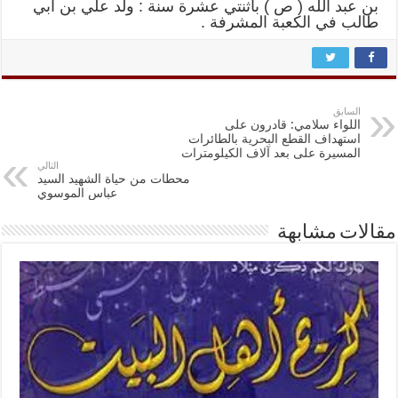
بن عبد الله ( ص ) باثنتي عشرة سنة : ولد علي بن أبي
طالب في الكعبة المشرفة .
السابق
اللواء سلامي: قادرون على
استهداف القطع البحرية بالطائرات
المسيرة على بعد آلاف الكيلومترات
التالي
محطات من حياة الشهيد السيد
عباس الموسوي
مقالات مشابهة