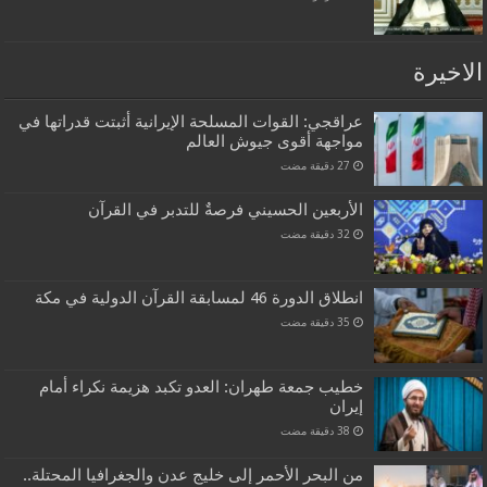
الاخيرة
عراقجي: القوات المسلحة الإيرانية أثبتت قدراتها في
مواجهة أقوى جيوش العالم
الأربعين الحسيني فرصةٌ للتدبر في القرآن
انطلاق الدورة 46 لمسابقة القرآن الدولية في مكة
خطيب جمعة طهران: العدو تكبد هزيمة نكراء أمام
إيران
من البحر الأحمر إلى خليج عدن والجغرافيا المحتلة..