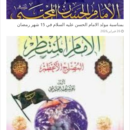
بمناسبة مولد الامام الحسن عليه السلام في 15 شهر رمضان
26 فبراير,2026