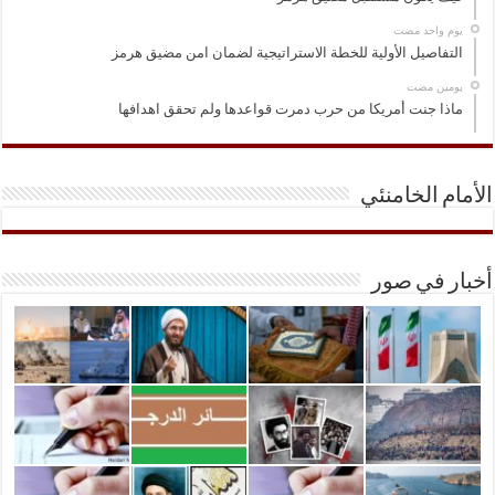
‏يوم واحد مضت
التفاصيل الأولية للخطة الاستراتيجية لضمان امن مضيق هرمز
‏يومين مضت
ماذا جنت أمريكا من حرب دمرت قواعدها ولم تحقق اهدافها
الأمام الخامنئي
أخبار في صور