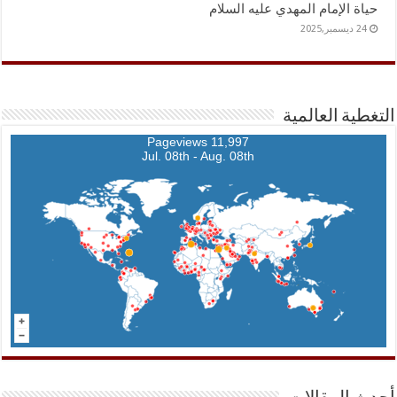
حياة الإمام المهدي عليه السلام
24 ديسمبر,2025
التغطية العالمية
11,997 Pageviews
Jul. 08th - Aug. 08th