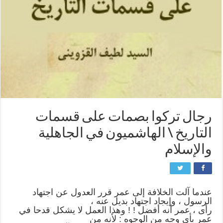
رجال تركوا بصمات على قسمات
التاريخ \ الهاشميون في الجاهلية
والإسلام
عندما آلت الخلافة إلى عمر قرر العدول عن اجتهاد
الرسول ، وإيجاد اجتهاد بديل عنه ،
رأى ، عمر أنه أفضل ! ! وهذا العمل لا يشكل قدحا في
عمر بأي وجه من الوجوه : لأنه من