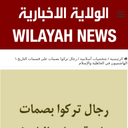
الرئيسية
/
شخصيات أسلامية
/
رجال تركوا بصمات على قسمات التاريخ \
الهاشميون في الجاهلية والإسلام