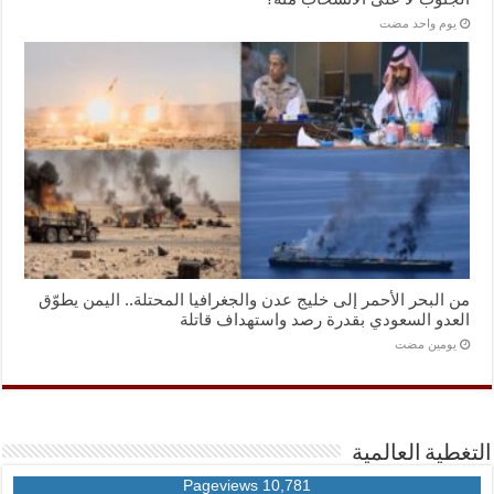
‏يوم واحد مضت
من البحر الأحمر إلى خليج عدن والجغرافيا المحتلة.. اليمن يطوّق
العدو السعودي بقدرة رصد واستهداف قاتلة
‏يومين مضت
التغطية العالمية
10,781 Pageviews