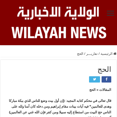
الرئيسية
/
تقاريـــر
/
الحج
الحج
المقالات » الحج
قال تعالى في محكم كتابه المجيد: {إن أول بيت وضع للناس للذي ببكة مباركا
وهدى للعالمين* فيه آيات بينات مقام إبراهيم ومن دخله كان آمنا ولله على
الناس حج البيت من استطاع إليه سبيلا ومن كفر فإن الله غني عن العالمين}