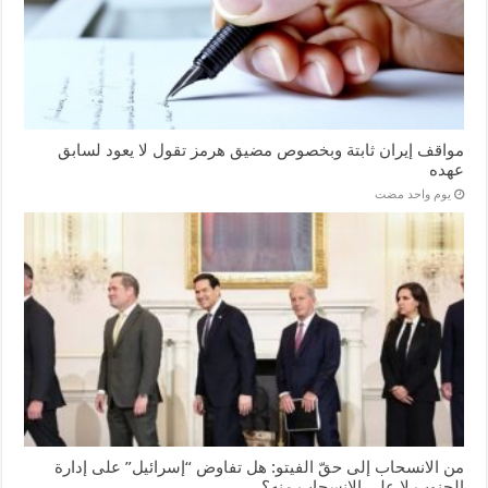
مواقف إيران ثابتة وبخصوص مضيق هرمز تقول لا يعود لسابق
عهده
‏يوم واحد مضت
من الانسحاب إلى حقّ الفيتو: هل تفاوض “إسرائيل” على إدارة
الجنوب لا على الانسحاب منه؟