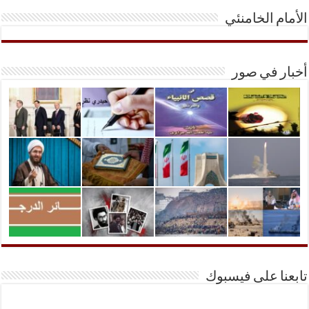
الأمام الخامنئي
أخبار في صور
تابعنا على فيسبوك