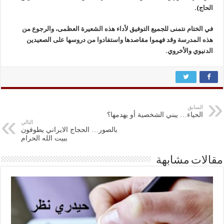
الحاج).
في الختام نتمنى للجميع التوفيق لأداء هذه الشعيرة العظمى، والرجوع من
هذه المدرسة وقد فهموا مقاصدها واستفادوا من دروسها على الصعيدين
الدنيوي والأخروي.
السابق
الحياء… يبني الشخصية أو يهدمها؟
التالي
بالصور… الحجاج الايراني يطوفون
ببيت الله الحرام
مقالات مشابهة