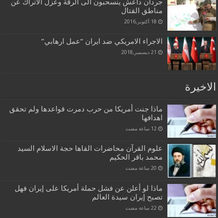
جردان داعش ينسحبون الى الرقة وعزل الأتراك عن
مناطق القتال
18 أكتوبر,2016
الاجراء الامريكي ضد ايران “عمل ارهابي”
21 ديسمبر,2018
الاخيرة
ماذا جنت أمريكا من حرب دمرت قواعدها ولم تحقق
اهدافها
علوم القرآن محاضرات القاها حجة الاسلام السيد
محمد باقر الحكيم
ماذا لو أعلن عن فشل حملة أمريكا على إيران فهل
تصبح إيران سيدة العالم