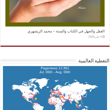
العقل والجهل في الكتاب والسنة – محمد الريشهري
4 يناير,2026
التغطية العالمية
12,961 Pageviews
Jul. 06th - Aug. 06th