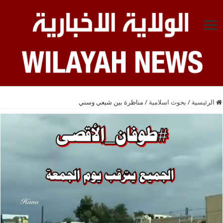
الرئيسية
/
بحوث اسلامية
/
مناظرة بين شيعي وسني