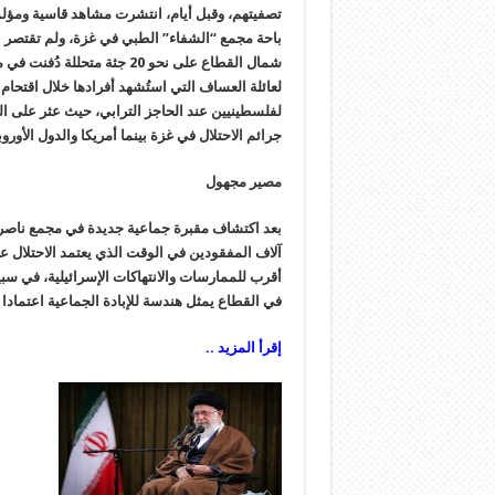
تصفيتهم، وقبل أيام، انتشرت مشاهد قاسية ومؤلم
باحة مجمع “الشفاء” الطبي في غزة، ولم تقتصر ا
شمال القطاع على نحو 20 جثة متحللة دُفنت في مقبرة جماعية
لفلسطينيين عند الحاجز الترابي، حيث عثر على
جرائم الاحتلال في غزة بينما أمريكا والدول الأورو
مصير مجهول
بعد اكتشاف مقبرة جماعية جديدة في مجمع ناصر 
آلاف المفقودين في الوقت الذي يعتمد الاحتلال ع
أقرب للممارسات والانتهاكات الإسرائيلية، في سب
في القطاع يمثل هندسة للإبادة الجماعية اعتمادا عل
إقرأ المزيد ..