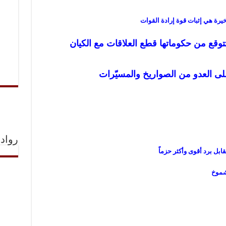
خيرة هي إثبات قوة إرادة القوات
توقع من حكوماتها قطع العلاقات مع الكيان
ً على العدو من الصواريخ والمسيّرات
رواد 
بل برد أقوى وأكثر حزماً
لشموخ