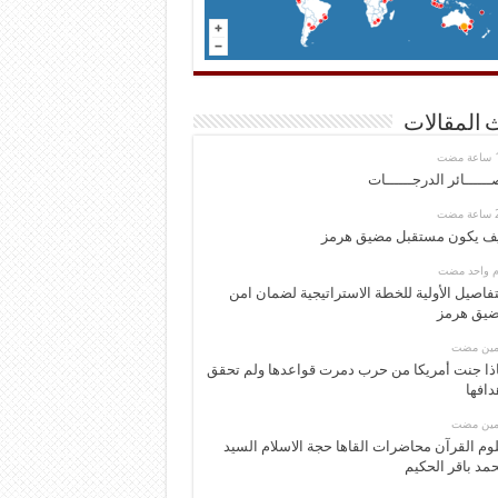
 المقالات
ــــــائر الدرجــــــات
ف يكون مستقبل مضيق هرمز
وم واحد مضت
تفاصيل الأولية للخطة الاستراتيجية لضمان امن
يق هرمز
ومين مضت
ذا جنت أمريكا من حرب دمرت قواعدها ولم تحقق
دافها
ومين مضت
وم القرآن محاضرات القاها حجة الاسلام السيد
مد باقر الحكيم