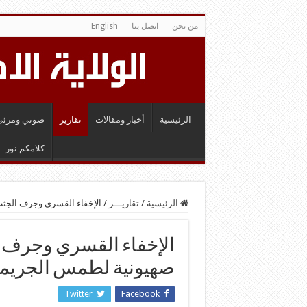
من نحن
اتصل بنا
English
الرئيسية
أخبار ومقالات
تقارير
صوتي ومرئي
كلامكم نور
الرئيسية
/
تقاريـــر
/
الإخفاء القسري وجرف الجث
الإخفاء القسري وجرف 
صهيونية لطمس الجريم
Twitter
Facebook