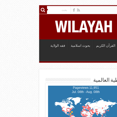
القرآن الكريم
بحوث اسلامية
فقه الولاية
ية العالمية
11,951 Pageviews
Jul. 08th - Aug. 08th