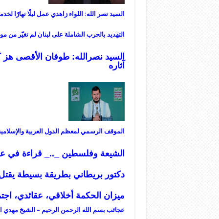
السيد نصر الله: اللواء زاهدي عمل ليلًا نهارًا لخدم
التهديد بالحرب الشاملة على لبنان لم تغيّر من مو
السيد نصرالله: طوفان الأقصى هز ك
آثاره
الموقف الرسمي لمعظم الدول العربية والإسلامي
الشيعة وفلسطين _.._ قراءة في عم
دكتور بريطاني بطريقة بسيطة يقتل
ميزان
الحكمة أخلاقي، عقائدي، اجت
عجائب بسم الله الرحمن الرحيم – الشيخ مهدي ا