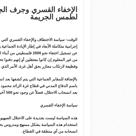
الإخفاء القسري وجرف ال
لطمس الجريمة
الوقت- سياسة الاختطاف والإخفاء القسري التي 
إجرامية متكاملة الأبعاد في إطار الإبادة الجماعي
عن تسجيل اختفاء نحو 2000 
من غير المعلوم إن كانوا معتقلين أو إنهم دفنوا
وفظيعة لارتكاب مجازر بحق أهل غزة، الأمر الذي 
بالإضافة للمقابر الجماعية التي يتم كشفها بعد ا
بعد انسحاب الاحتلال، فضلاً عن وجود نحو 500 آخرين في عداد المفقودين.
سياسة الإخفاء القسري
هذه السياسة ليست بجديدة على الاحتلال الصهيون
استخدام هذه السياسة بشكل ممنهج ومدروس بحق
انسحابه من أي منطقة في القطاع.