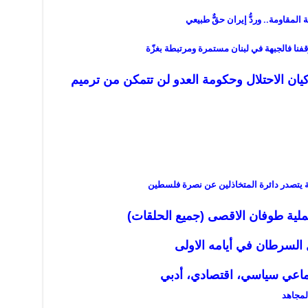
ة المقاومة.. وردُّ إيران حقٌّ طبيعي
قفنا فالجبهة في لبنان مستمرة ومرتبطة بغزّة
يان الاحتلال وحكومة العدو لن تتمكن من ترميم
ة يتصدر دائرة المتخاذلين عن نصرة فلسطين
لية طوفان الاقصى (جميع الحلقات)
 السرطان في أيامه
الاولى
ماعي سياسي، اقتصادي، أدبي
لمجاهد