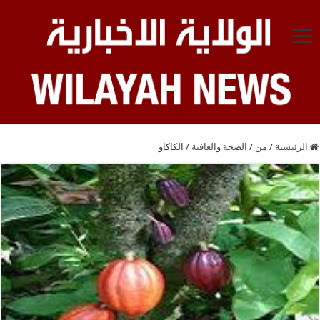
الرئيسية
/
من
/
الصحة والعافية
/
الكاكاو