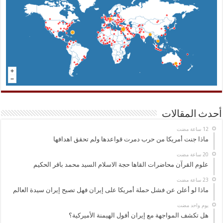
أحدث المقالات
ماذا جنت أمريكا من حرب دمرت قواعدها ولم تحقق اهدافها
علوم القرآن محاضرات القاها حجة الاسلام السيد محمد باقر الحكيم
ماذا لو أعلن عن فشل حملة أمريكا على إيران فهل تصبح إيران سيدة العالم
‏يوم واحد مضت
هل تكشف المواجهة مع إيران أفول الهيمنة الأميركية؟