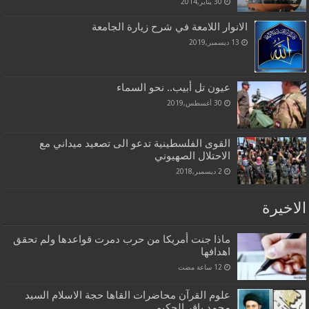
30 يناير,2014
الانوار اللامعة في شرح زيارة الجامعة
13 ديسمبر,2019
عيون تل أبيب.. نحو السماء
30 أغسطس,2019
القوى الفلسطينية تدعو الى تصعيد ميداني مع
الاحتلال الصهيوني
2 ديسمبر,2018
الاخيرة
ماذا جنت أمريكا من حرب دمرت قواعدها ولم تحقق
اهدافها
علوم القرآن محاضرات القاها حجة الاسلام السيد
محمد باقر الحكيم