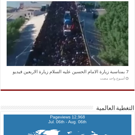
7 بمناسبة زيارة الامام الحسين عليه السلام زيارة الاربعين فيديو
‏أسبوع واحد مضت
التغطية العالمية
12,968 Pageviews
Jul. 06th - Aug. 06th