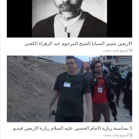
الاربعين مسير السبايا الشيخ المرحوم عبد الزهراء الكعبي
‏أسبوع واحد مضت
5 بمناسبة زيارة الامام الحسين عليه السلام زيارة الاربعين فيديو
‏أسبوع واحد مضت