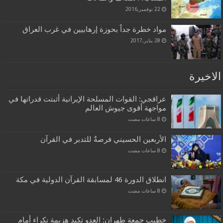
22 نوفمبر,2016
مواد خطرة جداً بحوزة إرهابيين في غرب العراق
28 يناير,2017
الاخيرة
عراقجي: القوات المسلحة الإيرانية أثبتت قدراتها في
مواجهة أقوى جيوش العالم
الأربعين الحسيني فرصةٌ للتدبر في القرآن
انطلاق الدورة 46 لمسابقة القرآن الدولية في مكة
خطيب جمعة طهران: العدو تكبد هزيمة نكراء أمام