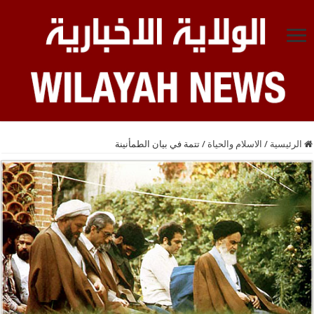
الرئيسية
/
الاسلام والحياة
/
تتمة في بيان الطمأنينة