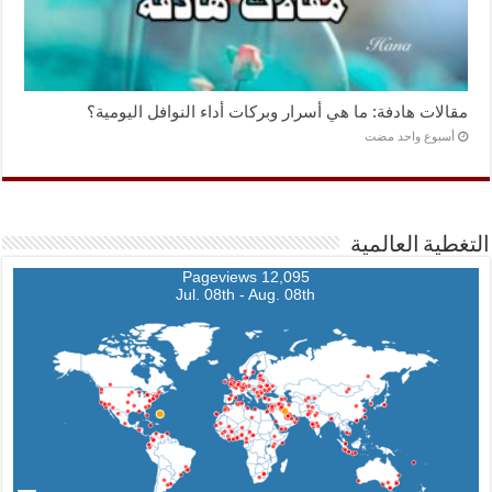
مقالات هادفة: ما هي أسرار وبركات أداء النوافل اليومية؟
‏أسبوع واحد مضت
التغطية العالمية
12,095 Pageviews
Jul. 08th - Aug. 08th