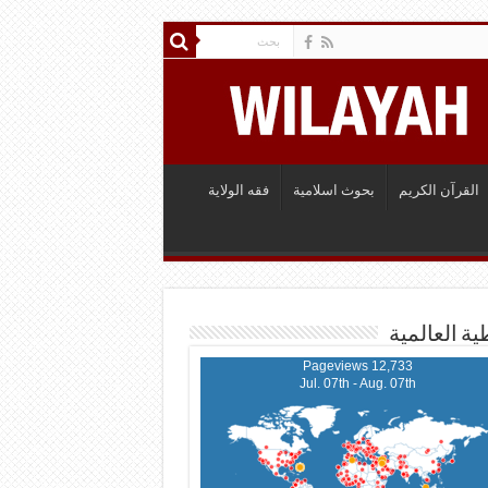
القرآن الكريم
بحوث اسلامية
فقه الولاية
ية العالمية
12,733 Pageviews
Jul. 07th - Aug. 07th