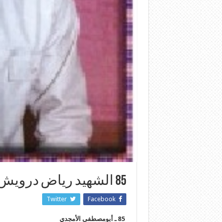
85 الشهيد رياض درويش عبد الكريم
Twitter
Facebook
85 ـ أبومصطفى الأمجدي