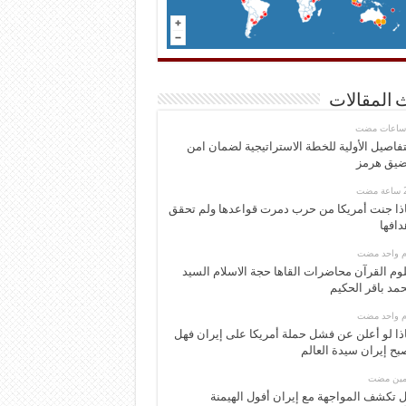
 المقالات
تفاصيل الأولية للخطة الاستراتيجية لضمان امن
يق هرمز
ذا جنت أمريكا من حرب دمرت قواعدها ولم تحقق
دافها
وم واحد مضت
وم القرآن محاضرات القاها حجة الاسلام السيد
مد باقر الحكيم
وم واحد مضت
ذا لو أعلن عن فشل حملة أمريكا على إيران فهل
بح إيران سيدة العالم
ومين مضت
 تكشف المواجهة مع إيران أفول الهيمنة