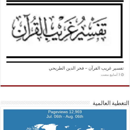
تفسير غريب القرآن – فخر الدين الطريحي
التغطية العالمية
12,969 Pageviews
Jul. 06th - Aug. 06th