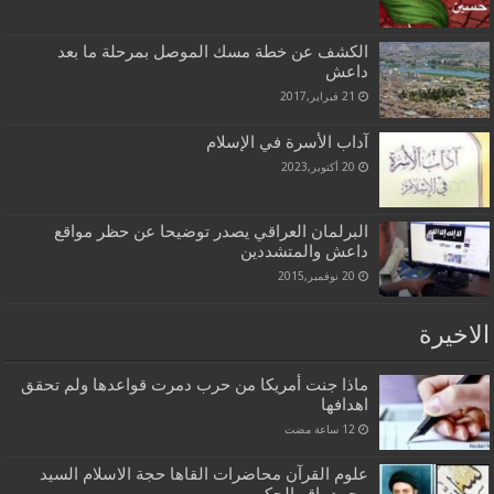
الكشف عن خطة مسك الموصل بمرحلة ما بعد
داعش
21 فبراير,2017
آداب الأسرة في الإسلام
20 أكتوبر,2023
البرلمان العراقي يصدر توضيحا عن حظر مواقع
داعش والمتشددين
20 نوفمبر,2015
الاخيرة
ماذا جنت أمريكا من حرب دمرت قواعدها ولم تحقق
اهدافها
علوم القرآن محاضرات القاها حجة الاسلام السيد