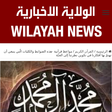
الرئيسية
/
القرآن الكريم
/
مواعظ قرآنية -هذه الضوابط والكليات الّتي ينبغي أن
تهتمّ بها أفكارنا في تكوين نظرتنا إلى الجنّة