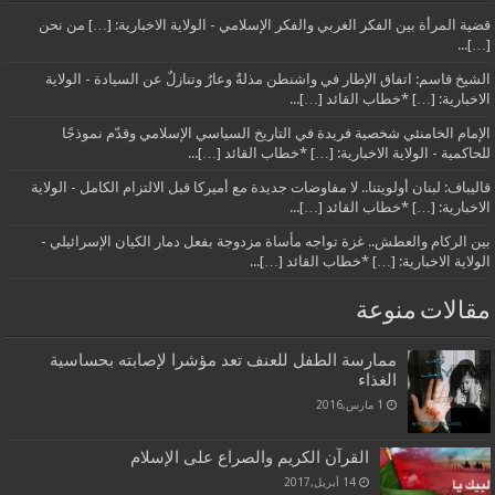
قضية المرأة بين الفكر الغربي والفكر الإسلامي - الولاية الاخبارية: […] من نحن
[…]...
الشيخ قاسم: اتفاق الإطار في واشنطن مذلةٌ وعارٌ وتنازلٌ عن السيادة - الولاية
الاخبارية: […] *خطاب القائد […]...
الإمام الخامنئي شخصية فريدة في التاريخ السياسي الإسلامي وقدّم نموذجًا
للحاكمية - الولاية الاخبارية: […] *خطاب القائد […]...
قاليباف: لبنان أولويتنا.. لا مفاوضات جديدة مع أميركا قبل الالتزام الكامل - الولاية
الاخبارية: […] *خطاب القائد […]...
بين الركام والعطش.. غزة تواجه مأساة مزدوجة بفعل دمار الكيان الإسرائيلي -
الولاية الاخبارية: […] *خطاب القائد […]...
مقالات منوعة
ممارسة الطفل للعنف تعد مؤشرا لإصابته بحساسية
الغذاء
1 مارس,2016
القرآن الكريم والصراع على الإسلام
14 أبريل,2017