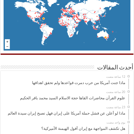
أحدث المقالات
ماذا جنت أمريكا من حرب دمرت قواعدها ولم تحقق اهدافها
علوم القرآن محاضرات القاها حجة الاسلام السيد محمد باقر الحكيم
ماذا لو أعلن عن فشل حملة أمريكا على إيران فهل تصبح إيران سيدة العالم
‏يوم واحد مضت
هل تكشف المواجهة مع إيران أفول الهيمنة الأميركية؟