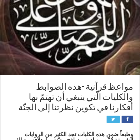
مواعظ قرآنية -هذه الضوابط
والكليات الّتي ينبغي أن تهتمّ بها
أفكارنا في تكوين نظرتنا إلى الجنّة
وطبعاً ضمن هذه الكليات تجد الكثير من الروايات