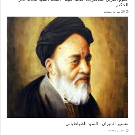
الحكيم
تفسير الميزان : السيد الطباطبائي
‏يومين مضت