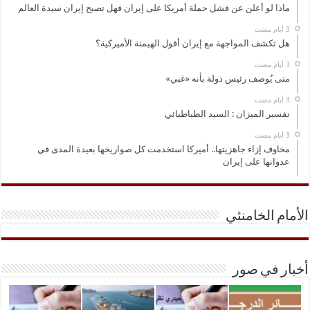
ماذا لو أعلن عن فشل حملة أمريكا على إيران فهل تصبح إيران سيدة العالم
هل تكشف المواجهة مع إيران أفول الهيمنة الأميركية؟
متى يُوصف رئيس دولة بأنه «غبي»
تفسير الميزان : السيد الطباطبائي
مخاوف إزاء جاهزيتها.. أميركا استخدمت كل صواريخها بعيدة المدى في
عدوانها على إيران
الأمام الخامنئي
أخبار في صور