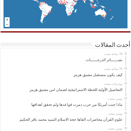
أحدث المقالات
بصــــــائر الدرجــــــات
كيف يكون مستقبل مضيق هرمز
‏يوم واحد مضت
التفاصيل الأولية للخطة الاستراتيجية لضمان امن مضيق هرمز
‏يومين مضت
ماذا جنت أمريكا من حرب دمرت قواعدها ولم تحقق اهدافها
‏يومين مضت
علوم القرآن محاضرات القاها حجة الاسلام السيد محمد باقر الحكيم
‏يومين مضت