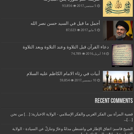
5 سبتمبر,2017
93,856
أجمل ما قيل في السيد حسن نصر الله
5 مايو,2017
87,023
دعاء القرآن قبل التلاوة وعند التلاوة وبعد التلاوة
14 أبريل,2016
74,789
أبيات في رثاء الامام الكاظم عليه السلام
10 ديسمبر,2017
59,854
Recent Comments
قضية المرأة بين الفكر الغربي والفكر الإسلامي - الولاية الاخبارية: […] من نحن
[…]...
الشيخ قاسم: اتفاق الإطار في واشنطن مذلةٌ وعارٌ وتنازلٌ عن السيادة - الولاية