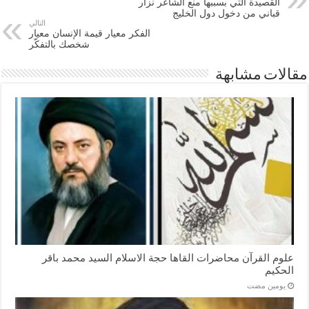
القصيدة التي بسببها منع الشاعر نزار
قباني من دخول دول الخليج
التالي
الفكر معيار قيمة الإنسان معيار
شخصك بالتفكّر
مقالات مشابهة
علوم القرآن محاضرات القاها حجة الاسلام السيد محمد باقر
الحكيم
‏يومين مضت