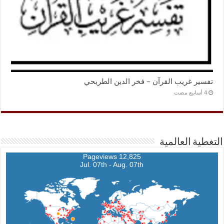
تفسير غريب القرآن – فخر الدين الطريحي
التغطية العالمية
12,825 Pageviews
Jul. 07th - Aug. 07th