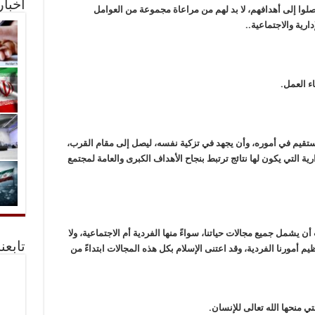
أخبا
يصلوا إلى أهدافهم، لا بد لهم من مراعاة مجموعة من العوامل
رية والاجتماعية..
اء العمل.
ويستقيم في أموره، وأن يجهد في تزكية نفسه، ليصل إلى مقام القرب،
رية التي يكون لها نتائج ترتبط بنجاح الأهداف الكبرى والعامة لمجتمع
 يشمل جميع مجالات حياتنا، سواءً منها الفردية أم الاجتماعية، ولا
تابعن
يم أمورنا الفردية، وقد اعتنى الإسلام بكل هذه المجالات ابتداءً من
ي منحها الله تعالى للإنسان.