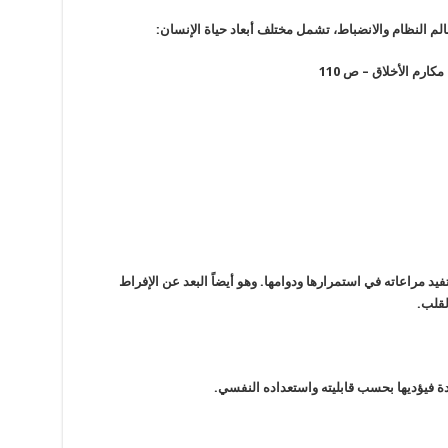
لم النظام والانضباط، تشمل مختلف أبعاد حياة الإنسان:
فيد مراعاته في استمرارها ودوامها. وهو أيضاً البعد عن الإفراط
لقلب.
ادة فيؤديها بحسب قابليته واستعداده النفسي.