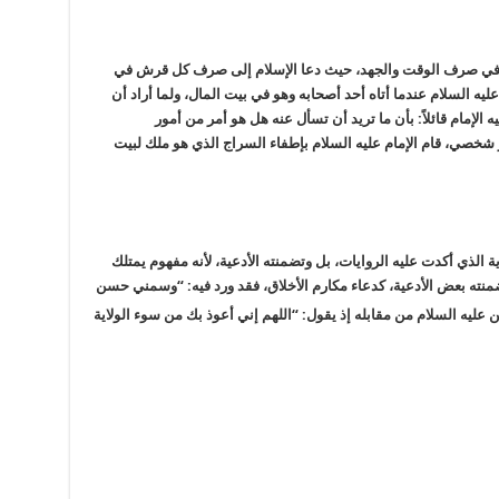
جلى في صرف الوقت والجهد، حيث دعا الإسلام إلى صرف كل قرش في
عليه السلام عندما أتاه أحد أصحابه وهو في بيت المال، ولما أراد أن
 الإمام قائلاً: بأن ما تريد أن تسأل عنه هل هو أمر من أمور
شخصي، قام الإمام عليه السلام بإطفاء السراج الذي هو ملك لبيت
لذي أكدت عليه الروايات، بل وتضمنته الأدعية، لأنه مفهوم يمتلك
ا تضمنته بعض الأدعية، كدعاء مكارم الأخلاق، فقد ورد فيه: “وسمني حسن
ن عليه السلام من مقابله إذ يقول: “اللهم إني أعوذ بك من سوء الولاية