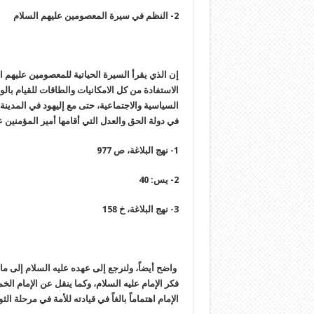
2- النظم في سيرة المعصومين عليهم السلام
إن الذي يقرأ السيرة الحياتية للمعصومين عليهم ا
الاستفادة من كل الامكانيات والطاقات للقيام بالو
السياسية والاجتماعية، حتى مع إليهود في المدينة،
في دولة الحق والعدل التي أقامها أمير المؤمنين ع
1- نهج البلاغة، ص 977
2- يس: 40
3- نهج البلاغة، خ 158
واضح أيضاً، ولنرجع إلى عهده عليه السلام إلى ما
فكر الإمام عليه السلام، وكما ينقل عن الإمام الخم
الإمام اهتماماً بالغاً في قيادته للأمة في مرحلة الث