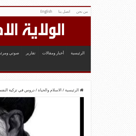
من نحن
اتصل بنا
English
الرئيسية
أخبار ومقالات
تقارير
صوتي ومرئي
الرئيسية
/
الاسلام والحياة
/
دروس في تزكية النف