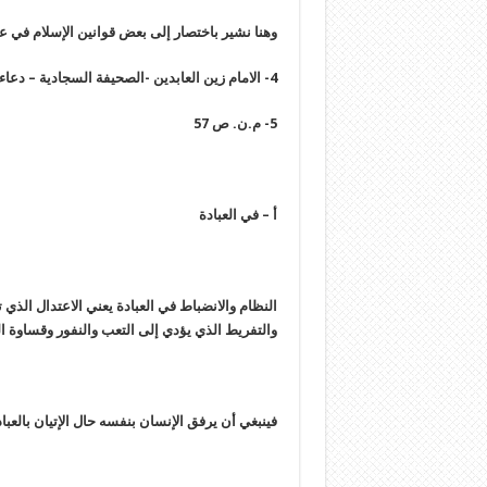
وهنا نشير باختصار إلى بعض قوانين الإسلام في عا
4- الامام زين العابدين -الصحيفة السجادية – دعاء مكارم الأخلاق – ص 110
5- م.ن. ص 57
أ – في العبادة
النظام والانضباط في العبادة يعني الاعتدال الذي ت
والتفريط الذي يؤدي إلى التعب والنفور وقساوة ا
فينبغي أن يرفق الإنسان بنفسه حال الإتيان بالعب