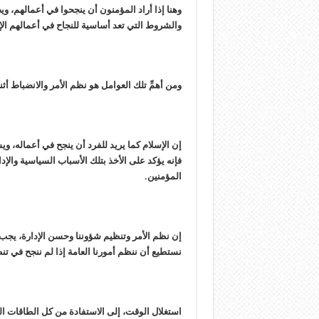
وهنا إذا أراد المؤمنون أن ينجحوا في أعمالهم، و
والشروط التي تعد أساسية للنجاح في أعمالهم الإدا
ومن أهمِّ تلك العوامل هو نظم الأمر والانضباط أثن
إن الإسلام كما يريد للفرد أن ينجح في أعماله، 
فإنه يؤكد على الأخذ بتلك الأسباب السياسية والإدا
المؤمنين.
إن نظم الأمر وتنظيم شؤوننا وحسن الإدارة، يجب أن
نستطيع أن ننظم أمورنا العامة إذا لم ننجح في تنظ
استغلال الوقت، إلى الاستفادة من كل الطاقات الت