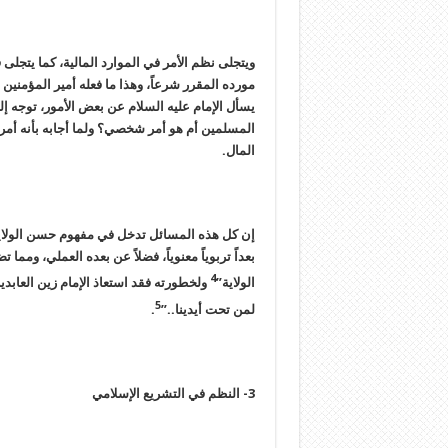
ويتجلى نظم الأمر في الموارد المالية، كما يت
مورده المقرر شرعاً، وهذا ما فعله أمير المؤمنين 
يسأل الإمام عليه السلام عن بعض الأمور، توجه إليه
المسلمين أم هو أمر شخصي؟ ولما أجابه بأنه أمر 
المال.
إن كل هذه المسائل تدخل في مفهوم حسن الولاية ا
بعداً تربوياً معنوياً، فضلاً عن بعده العملي، ومم
4
الولاية”
ولخطورته فقد استعاذ الإمام زين العابدي
5
لمن تحت أيدينا..”
.
3- النظم في التشريع الإسلامي