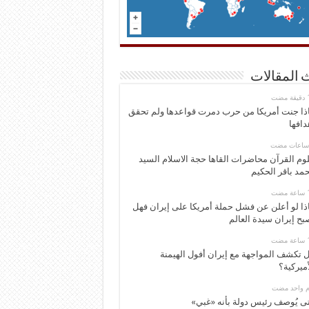
 المقالات
ذا جنت أمريكا من حرب دمرت قواعدها ولم تحقق
دافها
وم القرآن محاضرات القاها حجة الاسلام السيد
مد باقر الحكيم
ذا لو أعلن عن فشل حملة أمريكا على إيران فهل
بح إيران سيدة العالم
 تكشف المواجهة مع إيران أفول الهيمنة
أميركية؟
وم واحد مضت
ى يُوصف رئيس دولة بأنه «غبي»