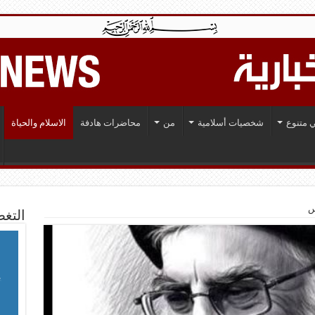
 متنوع
شخصيات أسلامية
من
محاضرات هادفة
الاسلام والحياة
س
التغط