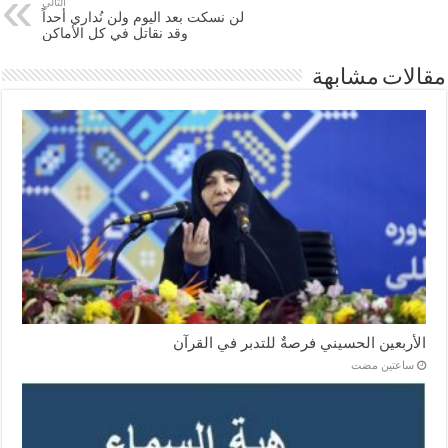
التالي
لن نسكت بعد اليوم ولن نُداري أحداً
وقد نقاتل في كل الأماكن
مقالات مشابهة
الأربعين الحسيني فرصةٌ للتدبر في القرآن
‏ساعتين مضت