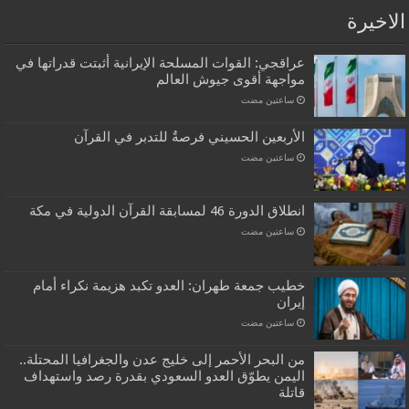
الاخيرة
عراقجي: القوات المسلحة الإيرانية أثبتت قدراتها في
مواجهة أقوى جيوش العالم
‏ساعتين مضت
الأربعين الحسيني فرصةٌ للتدبر في القرآن
‏ساعتين مضت
انطلاق الدورة 46 لمسابقة القرآن الدولية في مكة
‏ساعتين مضت
خطيب جمعة طهران: العدو تكبد هزيمة نكراء أمام
إيران
‏ساعتين مضت
من البحر الأحمر إلى خليج عدن والجغرافيا المحتلة..
اليمن يطوّق العدو السعودي بقدرة رصد واستهداف
قاتلة