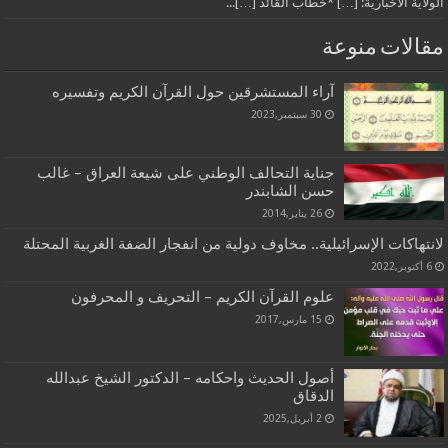
الولاية الاخبارية: […] *خطاب القائد […]...
مقالات منوعة
آراء المستشرقين حول القرآن الكريم وتفسيره
30 سبتمبر,2023
جناية التحالف الوطني على شيعة العراق – غالب
حسن الشابندر
26 يناير,2014
لانتهاكات الإسرائيلية.. مخاوف دولية من انفجار الضفة الغربية المحتلة
6 أكتوبر,2022
علوم القرآن الكريم – التحريف و المحرفون
15 مارس,2017
أصول الحديث واحكامه – الدكتور الشيخ عبدالله
الدقاق
2 أبريل,2025