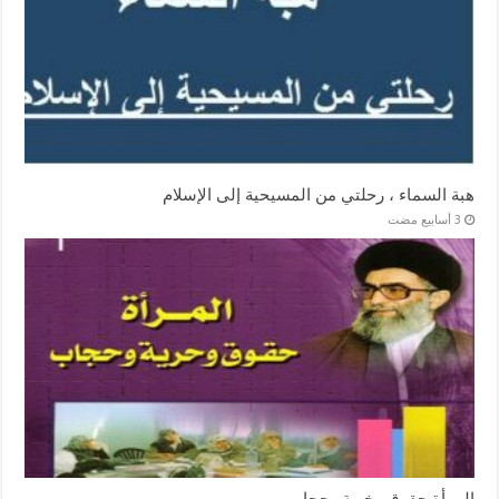
هبة السماء ، رحلتي من المسيحية إلى الإسلام