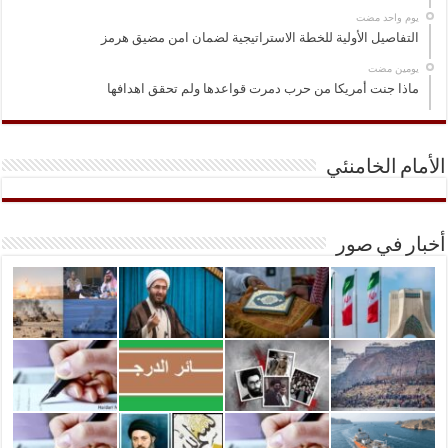
‏يوم واحد مضت
التفاصيل الأولية للخطة الاستراتيجية لضمان امن مضيق هرمز
‏يومين مضت
ماذا جنت أمريكا من حرب دمرت قواعدها ولم تحقق اهدافها
الأمام الخامنئي
أخبار في صور