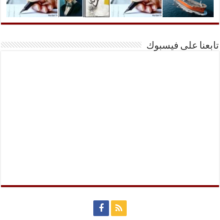
تابعنا على فيسبوك