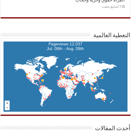
المرأة حقوق وخرية وحجاب
التغطية العالمية
12,037 Pageviews
Jul. 08th - Aug. 08th
أحدث المقالات