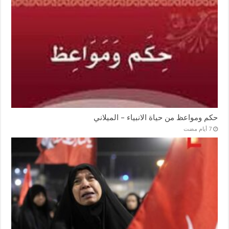
حكم ومواعظ من حياة الانبياء – الميلاني