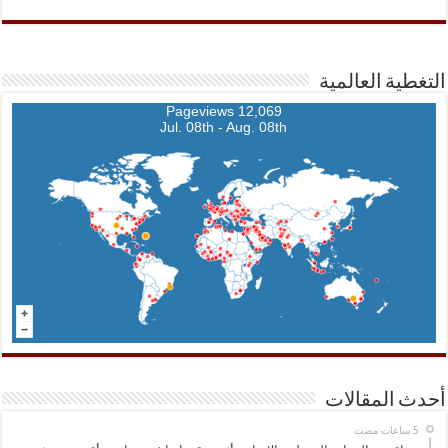
التغطية العالمية
12,069 Pageviews
Jul. 08th - Aug. 08th
أحدث المقالات