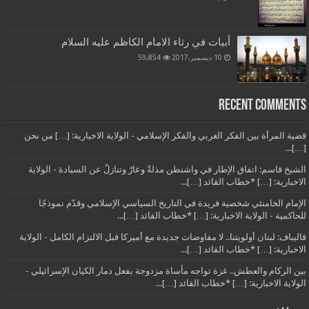
أبيات في رثاء الامام الكاظم عليه السلام
10 ديسمبر,2017
59,854
Recent Comments
قضية المرأة بين الفكر الغربي والفكر الإسلامي - الولاية الاخبارية: […] من نحن
[…]...
الشيخ قاسم: اتفاق الإطار في واشنطن مذلةٌ وعارٌ وتنازلٌ عن السيادة - الولاية
الاخبارية: […] *خطاب القائد […]...
الإمام الخامنئي شخصية فريدة في التاريخ السياسي الإسلامي وقدّم نموذجًا
للحاكمية - الولاية الاخبارية: […] *خطاب القائد […]...
قاليباف: لبنان أولويتنا.. لا مفاوضات جديدة مع أميركا قبل الالتزام الكامل - الولاية
الاخبارية: […] *خطاب القائد […]...
بين الركام والعطش.. غزة تواجه مأساة مزدوجة بفعل دمار الكيان الإسرائيلي -
الولاية الاخبارية: […] *خطاب القائد […]...