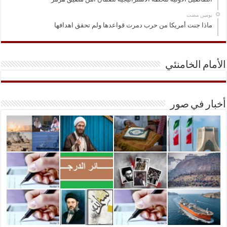
‏يومين مضت
ماذا جنت أمريكا من حرب دمرت قواعدها ولم تحقق اهدافها
الأمام الخامنئي
أخبار في صور