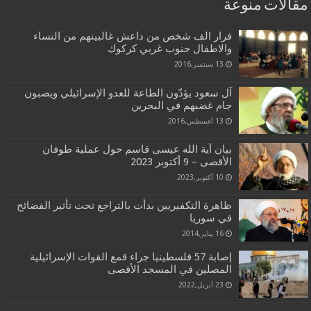
مقالات منوعة
فرار الف شخص من داعش غالبيتهم من النساء
والاطفال جنوب غربي كركوك
13 سبتمبر,2016
آل سعود يؤدّون الطاعة للعدو الإسرائيلي ويصبون
جام غضبهم في البحرين
13 أغسطس,2016
بيان آية الله عيسى قاسم حول عملية طوفان
الأقصى – 9 أكتوبر 2023
10 أكتوبر,2023
ظاهرة التكفيريين بدأت بالتراجع تحت تأثير الفضائح
في سوريا
16 يناير,2014
إصابة 57 فلسطينيا جراء قمع القوات الإسرائيلية
المصلين في المسجد الأقصى
23 أبريل,2022