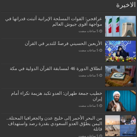
الاخيرة
عراقجي: القوات المسلحة الإيرانية أثبتت قدراتها في
مواجهة أقوى جيوش العالم
الأربعين الحسيني فرصةٌ للتدبر في القرآن
انطلاق الدورة 46 لمسابقة القرآن الدولية في مكة
خطيب جمعة طهران: العدو تكبد هزيمة نكراء أمام
إيران
من البحر الأحمر إلى خليج عدن والجغرافيا المحتلة..
اليمن يطوّق العدو السعودي بقدرة رصد واستهداف
قاتلة