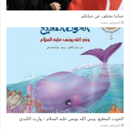
حياتنا تختلف عن حياتكم
‏أسبوعين مضت
الحوت المطيع، ونبي الله يونس عليه السلام – وارث الكندي
‏أسبوعين مضت