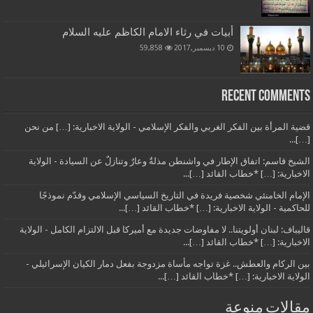
أبيات في رثاء الامام الكاظم عليه السلام
10 ديسمبر,2017
59,858
Recent Comments
قضية المرأة بين الفكر الغربي والفكر الإسلامي - الولاية الاخبارية: […] من نحن
[…]...
الشيخ قاسم: اتفاق الإطار في واشنطن مذلةٌ وعارٌ وتنازلٌ عن السيادة - الولاية
الاخبارية: […] *خطاب القائد […]...
الإمام الخامنئي شخصية فريدة في التاريخ السياسي الإسلامي وقدّم نموذجًا
للحاكمية - الولاية الاخبارية: […] *خطاب القائد […]...
قاليباف: لبنان أولويتنا.. لا مفاوضات جديدة مع أميركا قبل الالتزام الكامل - الولاية
الاخبارية: […] *خطاب القائد […]...
بين الركام والعطش.. غزة تواجه مأساة مزدوجة بفعل دمار الكيان الإسرائيلي -
الولاية الاخبارية: […] *خطاب القائد […]...
مقالات منوعة