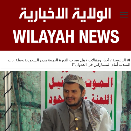
الرئيسية
/
أخبار ومقالات
/
هل تضرب الثورة اليمنية مدن السعودية وتغلق باب
المندب أمام المشاركين في العدوان؟!