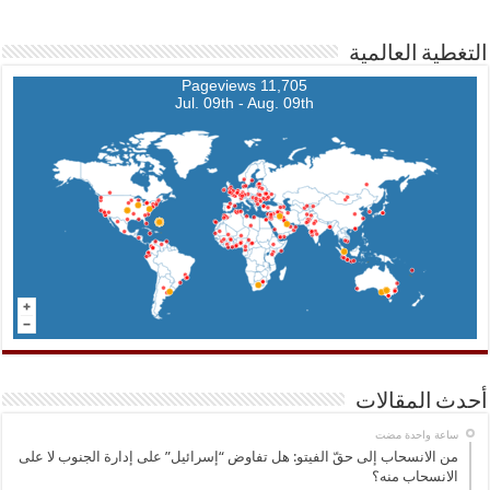
التغطية العالمية
11,705 Pageviews
Jul. 09th - Aug. 09th
أحدث المقالات
‏ساعة واحدة مضت
من الانسحاب إلى حقّ الفيتو: هل تفاوض “إسرائيل” على إدارة الجنوب لا على
الانسحاب منه؟