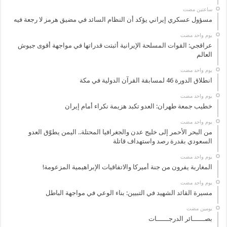
‏ساعتين مضت
مسؤول عسكري إيراني يؤكد أن النظام السائد في مضيق هرمز لا رجعة فيه
‏يوم واحد مضت
عراقجي: القوات المسلحة الإيرانية أثبتت قدراتها في مواجهة أقوى جيوش
العالم
‏يوم واحد مضت
انطلاق الدورة 46 لمسابقة القرآن الدولية في مكة
‏يوم واحد مضت
خطيب جمعة طهران: العدو تكبد هزيمة نكراء أمام إيران
‏يوم واحد مضت
من البحر الأحمر إلى خليج عدن والجغرافيا المحتلة.. اليمن يطوّق العدو
السعودي بقدرة رصد واستهداف قاتلة
‏يوم واحد مضت
المغاربة يفرون من جنة أميركا والاتفاقيات الإبراهيمية المزعومة!
‏يوم واحد مضت
مسيرة القائد الشهيد في التبيين: بناء الوعي في مواجهة الباطل
‏يومين مضت
بصــــــائر الدرجــــــات