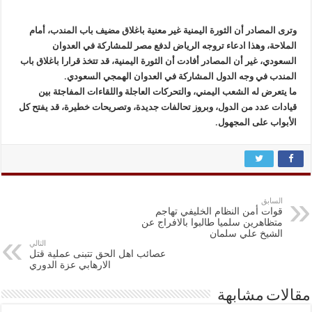
وترى المصادر أن الثورة اليمنية غير معنية باغلاق مضيف باب المندب، أمام
الملاحة، وهذا ادعاء تروجه الرياض لدفع مصر للمشاركة في العدوان
السعودي، غير أن المصادر أفادت أن الثورة اليمنية، قد تتخذ قرارا باغلاق باب
المندب في وجه الدول المشاركة في العدوان الهمجي السعودي.
ما يتعرض له الشعب اليمني، والتحركات العاجلة واللقاءات المفاجئة بين
قيادات عدد من الدول، وبروز تحالفات جديدة، وتصريحات خطيرة، قد يفتح كل
الأبواب على المجهول.
السابق
قوات أمن النظام الخليفي تهاجم
متظاهرين سلميا طالبوا بالافراج عن
الشيخ علي سلمان
التالي
عصائب اهل الحق تتبنى عملية قتل
الارهابي عزة الدوري
مقالات مشابهة