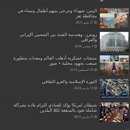
اليمن: شهداء وجرحى بينهم أطفال ونساء في
محافظة تعز
27 يوليو,2021
رويترز.. وهندسة الفتنة بين الشعبين الإيراني
والعراقي
3 نوفمبر,2019
منتجات عسكرية أذهلت العالم ومعدات متطورة
صنعت بجهود محلية + صور
29 أغسطس,2016
الثورة الإسلامية والغزو الثقافي
13 مارس,2024
شيطان امريكا يؤكد للعبادي التزام بلاده بشراكة
شاملة تعود بالمنفعة لكلا البلدين
21 مارس,2017