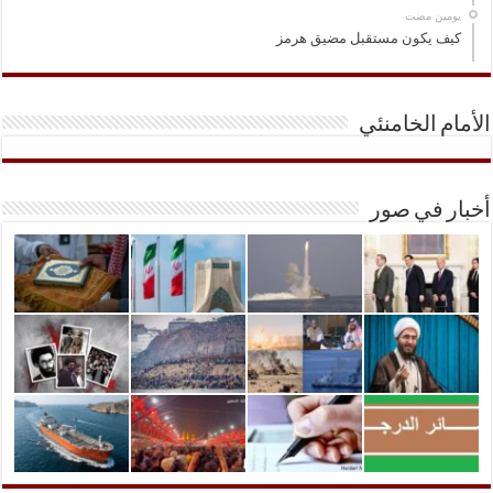
‏يومين مضت
كيف يكون مستقبل مضيق هرمز
الأمام الخامنئي
أخبار في صور