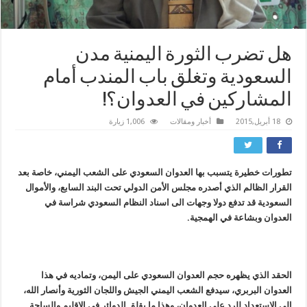
هل تضرب الثورة اليمنية مدن
السعودية وتغلق باب المندب أمام
المشاركين في العدوان؟!
18 أبريل,2015
أخبار ومقالات
1,006 زيارة
تطورات خطيرة يتسبب بها العدوان السعودي على الشعب اليمني، خاصة بعد
القرار الظالم الذي أصدره مجلس الأمن الدولي تحت البند السابع، والأموال
السعودية قد تدفع دولا وجهات الى اسناد النظام السعودي شراسة في
العدوان وبشاعة في الهمجية.
الحقد الذي يظهره حجم العدوان السعودي على اليمن، وتماديه في هذا
العدوان البربري، سيدفع الشعب اليمني الجيش واللجان الثورية وأنصار الله،
الى الاستعداد للرد على العدوان، وهذا ما يقلق الدوائر في الاقليم والساحة