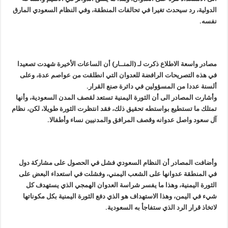
الدولية، رد سيحدث تغيرا في تحالفات المنطقة، وفي النظام السعودي المارق
نفسه.
مصادر واسعة الاطلاع ذكرت لـ (المنــار) أن الساعات الأخيرة شهدت تصعيدا
في هذه التصريحات الرافضة للعدوان التي انطلقت من عواصم عدة، وعلى
ألسنة عددا من المسؤولين في دائرة صنع القرار.
وأشارت المصادر الى أن الثورة اليمنية تستعد لقصف المدن السعودية، وأنها
تمتلك ما تستطيع بواستطه تحقيق ذلك، فقد انتظرت الثورة طويلا، لكن، نظام
آل سعود واصل عدوانه وقصف المرافق والمدنيين نساء وأطفالا.
وأضافت المصادر أن النظام السعودي فشل في الحصول على مشاركة دول
في المنطقة عدوانها على الشعب اليمني، وفشلت في استعداء البعض على
الثورة اليمنية، وهذا ما يفسر شراسة العدوان الهمجي الذي يستهدف كل
شيء في اليمن، وهذا الاستهداف هو الذي دفع الثورة اليمنية بكل مكوناتها
لاتخاذ قرار الرد الذي ستفاجأ به السعودية.