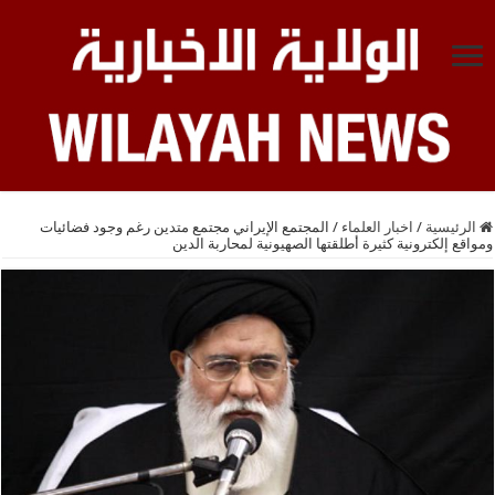
الرئيسية
/
اخبار العلماء
/
المجتمع الإيراني مجتمع متدين رغم وجود فضائيات
ومواقع إلكترونية كثيرة أطلقتها الصهيونية لمحاربة الدين