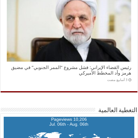
رئيس القضاء الإيراني: فشل مشروع “الممر الجنوبي” في مضيق
هرمز وأد المخطط الأميركي
التغطية العالمية
10,206 Pageviews
Jul. 06th - Aug. 06th