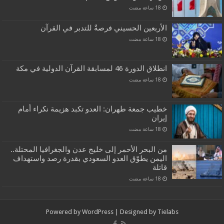
الأربعين الحسيني فرصةٌ للتدبر في القرآن
انطلاق الدورة 46 لمسابقة القرآن الدولية في مكة
خطيب جمعة طهران: العدو تكبد هزيمة نكراء أمام
إيران
من البحر الأحمر إلى خليج عدن والجغرافيا المحتلة..
اليمن يطوّق العدو السعودي بقدرة رصد واستهداف
قاتلة
Powered by
WordPress
| Designed by
Tielabs