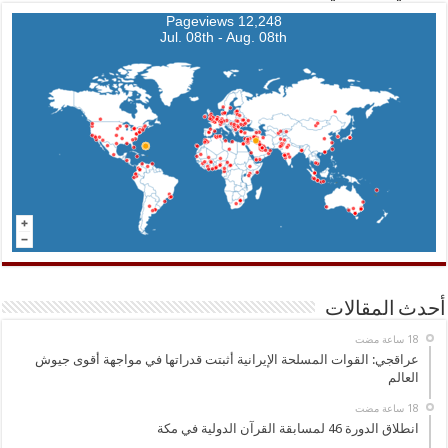
12,248 Pageviews
Jul. 08th - Aug. 08th
أحدث المقالات
عراقجي: القوات المسلحة الإيرانية أثبتت قدراتها في مواجهة أقوى جيوش
العالم
انطلاق الدورة 46 لمسابقة القرآن الدولية في مكة