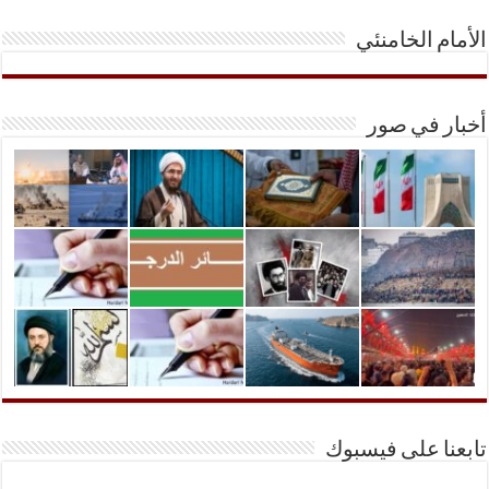
الأمام الخامنئي
أخبار في صور
تابعنا على فيسبوك