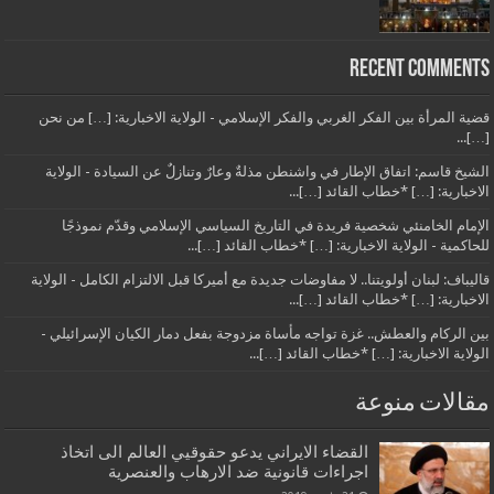
Recent Comments
قضية المرأة بين الفكر الغربي والفكر الإسلامي - الولاية الاخبارية: […] من نحن
[…]...
الشيخ قاسم: اتفاق الإطار في واشنطن مذلةٌ وعارٌ وتنازلٌ عن السيادة - الولاية
الاخبارية: […] *خطاب القائد […]...
الإمام الخامنئي شخصية فريدة في التاريخ السياسي الإسلامي وقدّم نموذجًا
للحاكمية - الولاية الاخبارية: […] *خطاب القائد […]...
قاليباف: لبنان أولويتنا.. لا مفاوضات جديدة مع أميركا قبل الالتزام الكامل - الولاية
الاخبارية: […] *خطاب القائد […]...
بين الركام والعطش.. غزة تواجه مأساة مزدوجة بفعل دمار الكيان الإسرائيلي -
الولاية الاخبارية: […] *خطاب القائد […]...
مقالات منوعة
القضاء الايراني يدعو حقوقيي العالم الى اتخاذ
اجراءات قانونية ضد الارهاب والعنصرية