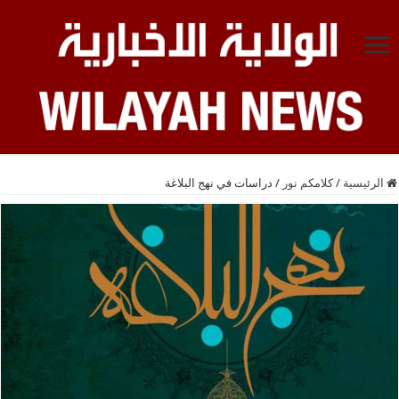
الرئيسية
/
كلامكم نور
/
دراسات في نهج البلاغة