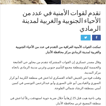
تقدم لقوات الأمنية في عدد من
الأحياء الجنوبية والغربية لمدينة
الرمادي
تمكنت القوات الأمنية العراقية من التقدم في عدد من الأحياء الجنوبية
والغربية لمدينة الرمادي مركز محافظة الأنبار.
وقال مصدر عسكري إن القوات المشتركة تتقدم من محاور حي الجامعة
والخمسة كيلو ومنطقة مجمع التأميم جنوبي وغربي مدينة الرمادي باتجاه
مركز المدينة.
وقتلت قوة من الجيش القائد العسكري لداعش في منطقة الكرمة أبو كرار
السوري والقياديين أبو علي السوري وأبو عبدالرحمن التونسي في كمين
أمني بمنطقة الرشاد شمالي الفلوجة.
وفي ناحية هيت قتل 25 إرهابياً خلال ضربة جوية استهدفت رتلاً لداعش في
منطقة المضيج غربي محافظة الأنبار.