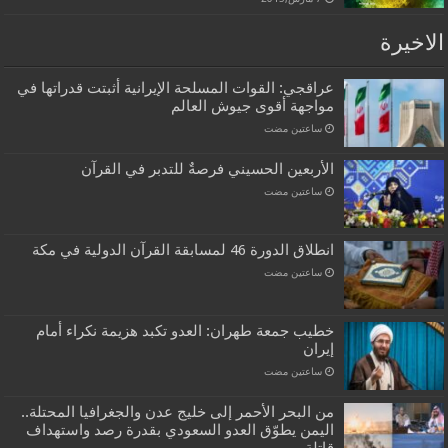
الاخيرة
عراقجي: القوات المسلحة الإيرانية أثبتت قدراتها في
مواجهة أقوى جيوش العالم
‏ساعتين مضت
الأربعين الحسيني فرصةٌ للتدبر في القرآن
‏ساعتين مضت
انطلاق الدورة 46 لمسابقة القرآن الدولية في مكة
‏ساعتين مضت
خطيب جمعة طهران: العدو تكبد هزيمة نكراء أمام
إيران
‏ساعتين مضت
من البحر الأحمر إلى خليج عدن والجغرافيا المحتلة..
اليمن يطوّق العدو السعودي بقدرة رصد واستهداف