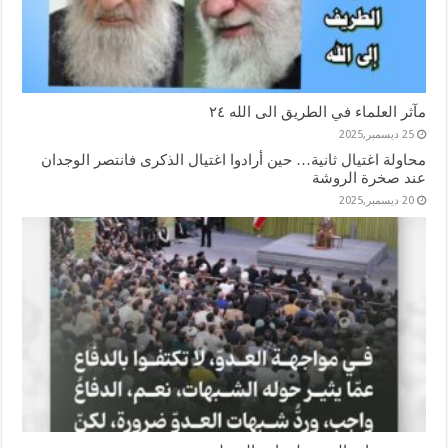
مآثر العلماء في الطريق الى الله ٢٤
25 ديسمبر,2025
محاولة اغتيال ثانية… حين أرادوا اغتيال الذكرى فانتصر الوجدان
عند صخرة الروشة
20 ديسمبر,2025