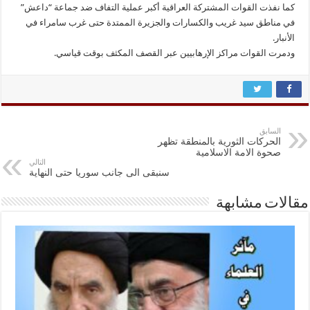
كما نفذت القوات المشتركة العراقية أكبر عملية التفاف ضد جماعة “داعش”
في مناطق سيد غريب والكسارات والجزيرة الممتدة حتى غرب سامراء في
الأنبار.
ودمرت القوات مراكز الإرهابيين عبر القصف المكثف بوقت قياسي.
السابق
الحركات الثورية بالمنطقة تظهر
صحوة الامة الاسلامية
التالي
سنبقی الى جانب سوريا حتی النهایة
مقالات مشابهة