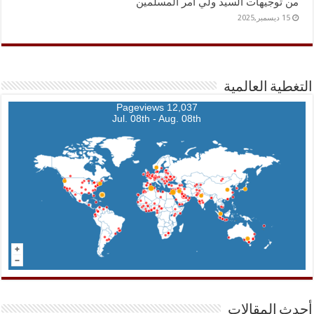
من توجيهات السيد ولي امر المسلمين
15 ديسمبر,2025
التغطية العالمية
12,037 Pageviews
Jul. 08th - Aug. 08th
أحدث المقالات