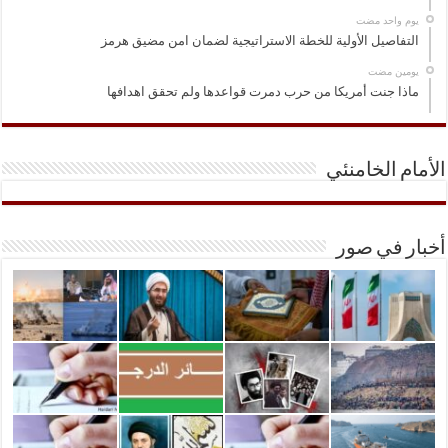
‏يوم واحد مضت
التفاصيل الأولية للخطة الاستراتيجية لضمان امن مضيق هرمز
‏يومين مضت
ماذا جنت أمريكا من حرب دمرت قواعدها ولم تحقق اهدافها
الأمام الخامنئي
أخبار في صور