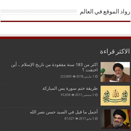
رواد الموقع في العالم
الاكثر قراءة
اكثر من 183 سنة مفقودة من تاريخ الإسلام .. أين
اختفت ؟
1 مارس,2018
223,809
طريقة ختم سورة يس المباركة
5 سبتمبر,2017
93,858
أجمل ما قيل في السيد حسن نصر الله
5 مايو,2017
87,027