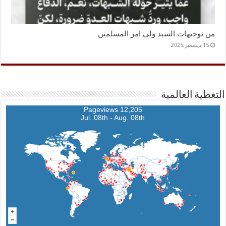
من توجيهات السيد ولي امر المسلمين
15 ديسمبر,2025
التغطية العالمية
12,205 Pageviews
Jul. 08th - Aug. 08th