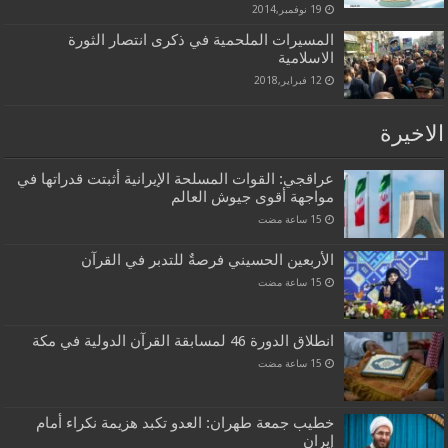
19 نوفمبر,2014
المسيرات الملحمية في ذكرى انتصار الثورة
الاسلامية
12 فبراير,2018
الاخيرة
عراقجي: القوات المسلحة الإيرانية أثبتت قدراتها في
مواجهة أقوى جيوش العالم
الأربعين الحسيني فرصةٌ للتدبر في القرآن
انطلاق الدورة 46 لمسابقة القرآن الدولية في مكة
خطيب جمعة طهران: العدو تكبد هزيمة نكراء أمام
إيران