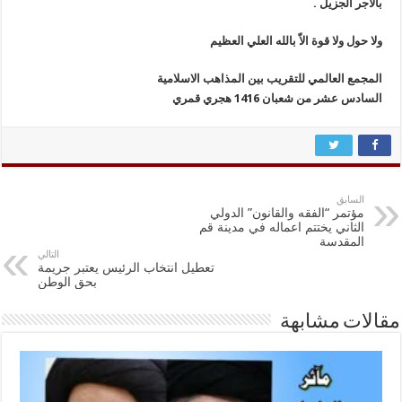
بالأجر الجزيل .
ولا حول ولا قوة الاّ بالله العلي العظيم
المجمع العالمي للتقريب بين المذاهب الاسلامية
السادس عشر من شعبان 1416 هجري قمري
السابق
مؤتمر “الفقه والقانون” الدولي
الثاني يختتم اعماله في مدينة قم
المقدسة
التالي
تعطيل انتخاب الرئيس يعتبر جريمة
بحق الوطن
مقالات مشابهة