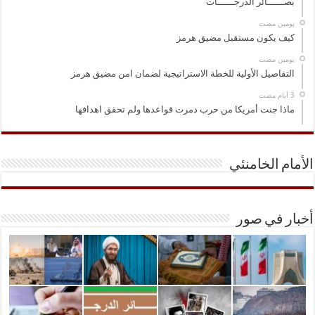
بصــــــائر الدرجــــــات
‏يومين مضت
كيف يكون مستقبل مضيق هرمز
‏يومين مضت
التفاصيل الأولية للخطة الاستراتيجية لضمان امن مضيق هرمز
ماذا جنت أمريكا من حرب دمرت قواعدها ولم تحقق اهدافها
الأمام الخامنئي
أخبار في صور