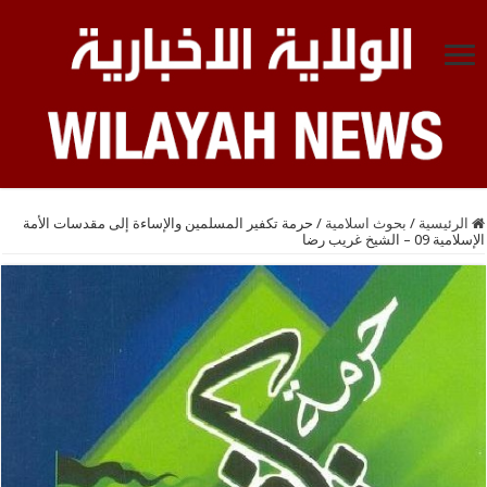
الرئيسية
/
بحوث اسلامية
/
حرمة تكفير المسلمين والإساءة إلى مقدسات الأمة
الإسلامية 09 – الشيخ غريب رضا