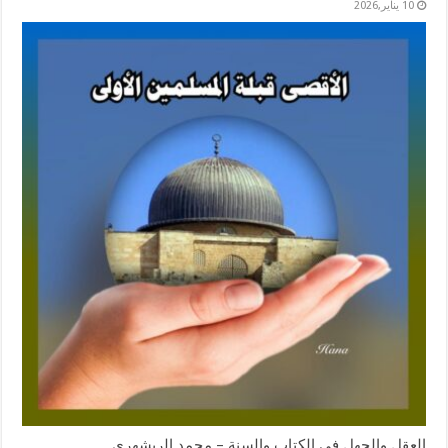
10 يناير,2026
العقل والجهل في الكتاب والسنة – محمد الريشهري