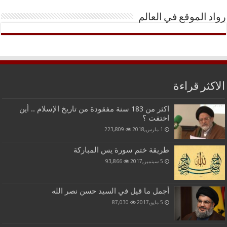
رواد الموقع في العالم
الاكثر قراءة
اكثر من 183 سنة مفقودة من تاريخ الإسلام .. أين
اختفت ؟
1 مارس,2018
223,809
طريقة ختم سورة يس المباركة
5 سبتمبر,2017
93,866
أجمل ما قيل في السيد حسن نصر الله
5 مايو,2017
87,030