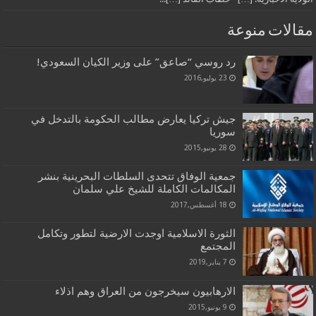
مقالات منوعة
رد روسي “صاعق” على وزير الكيان السعودي!
23 يوليو,2016
جيش تركيا يعارض مطالب الحكومة بالتدخل في
سوريا
28 يونيو,2015
جمعية الوفاق تتحدى السلطات البحرينية بنشر
المكالمات الكاملة للشيخ علي سلمان
18 أغسطس,2017
الثورة الاسلامية اوجدت الارضية لتطور وتكامل
المجتمع
7 يناير,2019
الارهابيون سيخرجون من العراق وهم اذلاء
9 يونيو,2015