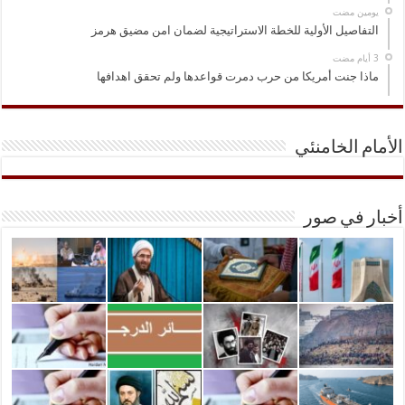
‏يومين مضت
التفاصيل الأولية للخطة الاستراتيجية لضمان امن مضيق هرمز
ماذا جنت أمريكا من حرب دمرت قواعدها ولم تحقق اهدافها
الأمام الخامنئي
أخبار في صور