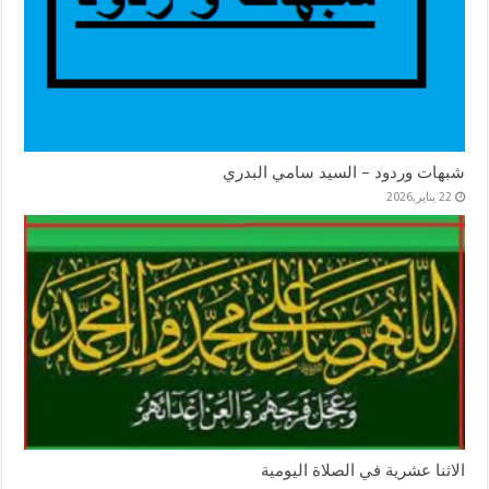
شبهات وردود – السيد سامي البدري
22 يناير,2026
الاثنا عشرية في الصلاة اليومية