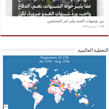
من توجيهات السيد ولي امر المسلمين
15 ديسمبر,2025
التغطية العالمية
12,726 Pageviews
Jul. 07th - Aug. 07th