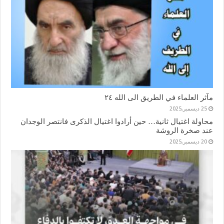
مآثر العلماء في الطريق الى الله ٢٤
25 ديسمبر,2025
محاولة اغتيال ثانية… حين أرادوا اغتيال الذكرى فانتصر الوجدان
عند صخرة الروشة
20 ديسمبر,2025