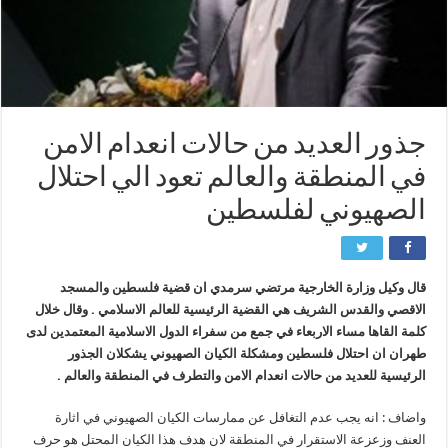
جذور العديد من حالات انعدام الامن
في المنطقة والعالم تعود الي احتلال
الصهيوني لفلسطين
قال وكيل وزارة الخارجية مرتضي سرمدي ان قضية فلسطين والمسجد
الاقصي والقدس الشريف هي القضية الرئيسية للعالم الاسلامي . وقال خلال
كلمة القاها مساء الاربعاء في جمع من سفراء الدول الاسلامية المعتمدين لدى
طهران ان احتلال فلسطين ومشكلة الكيان الصهيوني يشكلان الجذور
الرئيسية للعديد من حالات انعدام الامن والتطرف في المنطقة والعالم .
واضاف : انه يجب عدم التغافل عن ممارسات الكيان الصهيوني في اثارة
العنف وزعزعة الاستقرار في المنطقة لان هدف هذا الكيان المحتل هو حرف