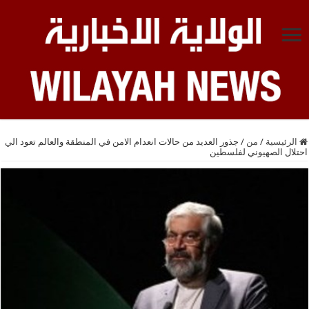
الرئيسية
/
من
/
جذور العديد من حالات انعدام الامن في المنطقة والعالم تعود الي
احتلال الصهيوني لفلسطين