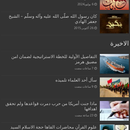
6 يوليو,2024
كان رسول الله صلّى الله عليه وآله وسلّم – الشيخ
جعفر الهادي
26 أكتوبر,2015
الاخيرة
التفاصيل الأولية للخطة الاستراتيجية لضمان امن
مضيق هرمز
سأل أحد العلماء تلميذه
ماذا جنت أمريكا من حرب دمرت قواعدها ولم تحقق
اهدافها
علوم القرآن محاضرات القاها حجة الاسلام السيد