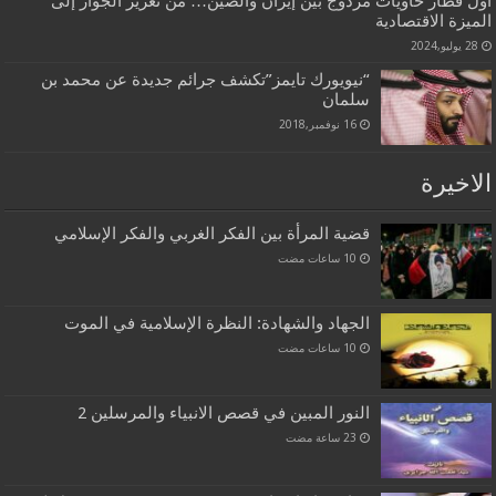
أول قطار حاويات مزدوج بين إيران والصين… من تعزيز الجوار إلى
الميزة الاقتصادية
28 يوليو,2024
“نيويورك تايمز”تكشف جرائم جديدة عن محمد بن
سلمان
16 نوفمبر,2018
الاخيرة
قضية المرأة بين الفكر الغربي والفكر الإسلامي
الجهاد والشهادة: النظرة الإسلامية في الموت
النور المبين في قصص الانبياء والمرسلين 2