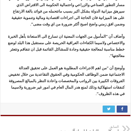
مسار التطور الصناعي والزراعي واحتمالية الحكومة الى الاقتراض الذي
سيرهق ميزانية الدولة بشكل اكبر بسبب ماتتحمله من فوائد بالغة الارتفاع
على هذ الميزانية فان الحاجة الى اجراءات اقتصادية ومالية وتنموية حقيقية
وضمن افق زمني واضح اصبح أكثر ضرورة من اي وقت مضى”.
وأضاف أن “المأمول من الجهات المعنية ان تسارع الى الاستعانة بأهل الخبرة
والاختصاص ولاسيما الكفاءات العراقية الحريصة على مستقبل هذا البلد لوضع
خطط مناسبة لمعالجة حقيقية وجادة للمشاكل القائمة قبل ان تتفاقم وتتعثر
معالجتها”.
وأوضح أن “من اهم الاجراءات المطلوبة هو العمل على تحقيق العدالة
الاجتماعية ضمن الوظائف الحكومية وفي الحقوق التقاعدية من خلال تخفيض
الفروقات الكبيرة بين الرواتب والمخصصات واعادة النظر بالمبالغ المصروفة
كنفقات استهلاكية وذلك لمنع هدر المال العام في امور غير ضرورية ولاسيما
في هذه الظروف”.
السابق