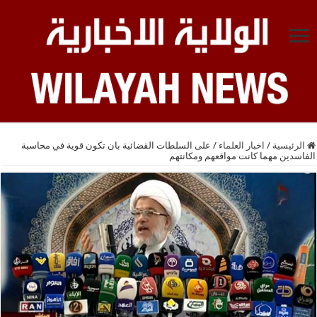
الرئيسية
/
اخبار العلماء
/
على السلطات القضائية بان تكون قوية في محاسبة
الفاسدين مهما كانت مواقعهم ومكانتهم