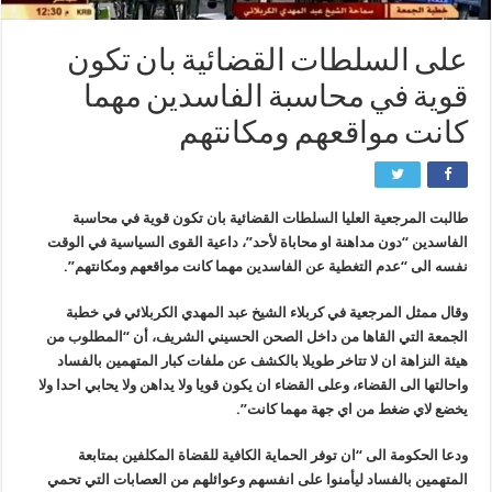
على السلطات القضائية بان تكون
قوية في محاسبة الفاسدين مهما
كانت مواقعهم ومكانتهم
طالبت المرجعية العليا السلطات القضائية بان تكون قوية في محاسبة
الفاسدين “دون مداهنة او محاباة لأحد”، داعية القوى السياسية في الوقت
نفسه الى “عدم التغطية عن الفاسدين مهما كانت مواقعهم ومكانتهم”.
وقال ممثل المرجعية في كربلاء الشيخ عبد المهدي الكربلائي في خطبة
الجمعة التي القاها من داخل الصحن الحسيني الشريف، أن “المطلوب من
هيئة النزاهة ان لا تتاخر طويلا بالكشف عن ملفات كبار المتهمين بالفساد
واحالتها الى القضاء، وعلى القضاء ان يكون قويا ولا يداهن ولا يحابي احدا ولا
يخضع لاي ضغط من اي جهة مهما كانت”.
ودعا الحكومة الى “ان توفر الحماية الكافية للقضاة المكلفين بمتابعة
المتهمين بالفساد ليأمنوا على انفسهم وعوائلهم من العصابات التي تحمي