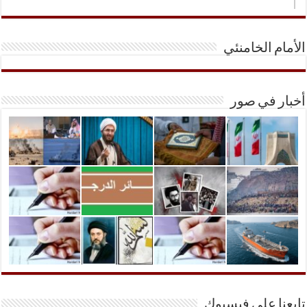
الأمام الخامنئي
أخبار في صور
تابعنا على فيسبوك