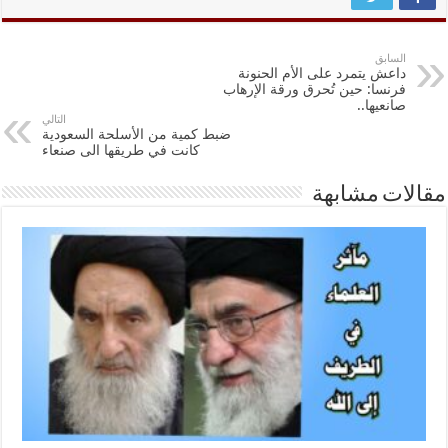
السابق
داعش يتمرد على الأم الحنونة
فرنسا: حين تُحرق ورقة الإرهاب
صانعيها..
التالي
ضبط كمية من الأسلحة السعودية
كانت في طريقها الى صنعاء
مقالات مشابهة