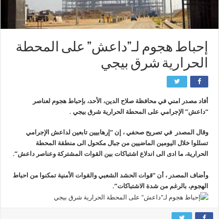
إحباط هجوم لـ”داعش” على المحطة
الحرارية شرق بيجي
أفاد مصدر امني في محافظة صلاح الدين، الأحد، بإحباط هجوم لعناصر
“داعش” الإجرامي على المحطة الحرارية شرق بيجي .
وقال المصدر في تصريح صحفي ، إن “إرهابيين تابعين لداعش الإجرامي
تسللوا خلال اليومين الماضيين من جبال مكحول الى منطقة المحطة
الحرارية، ما ادى الى اندلاع اشتباكات بين القوات المشتركة وعناصر داعش”.
وأضاف المصدر ، أن “قوات الحشد الشعبي والقوات الأمنية تمكنوا من احباط
الهجوم، بالرغم من شدة الاشتباكات”.