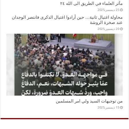
مآثر العلماء في الطريق الى الله ٢٤
25 ديسمبر,2025
محاولة اغتيال ثانية… حين أرادوا اغتيال الذكرى فانتصر الوجدان
عند صخرة الروشة
20 ديسمبر,2025
من توجيهات السيد ولي امر المسلمين
15 ديسمبر,2025