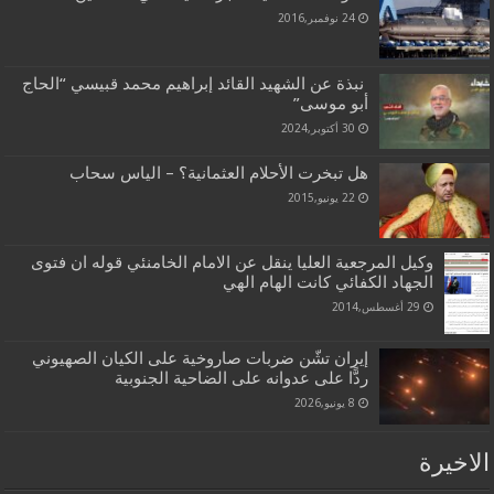
24 نوفمبر,2016
نبذة عن الشهيد القائد إبراهيم محمد قبيسي “الحاج
أبو موسى”
30 أكتوبر,2024
هل تبخرت الأحلام العثمانية؟ – الياس سحاب
22 يونيو,2015
وكيل المرجعية العليا ينقل عن الامام الخامنئي قوله ان فتوى
الجهاد الكفائي كانت الهام الهي
29 أغسطس,2014
إيران تشّن ضربات صاروخية على الكيان الصهيوني
ردًّا على عدوانه على الضاحية الجنوبية
8 يونيو,2026
الاخيرة