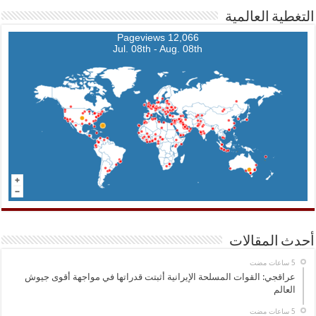
التغطية العالمية
12,066 Pageviews
Jul. 08th - Aug. 08th
أحدث المقالات
عراقجي: القوات المسلحة الإيرانية أثبتت قدراتها في مواجهة أقوى جيوش
العالم