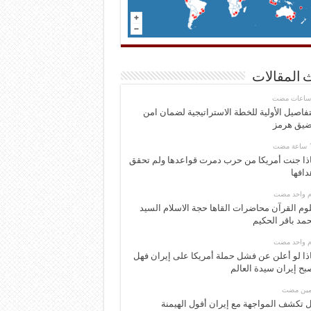
 المقالات
تفاصيل الأولية للخطة الاستراتيجية لضمان امن
يق هرمز
ذا جنت أمريكا من حرب دمرت قواعدها ولم تحقق
دافها
وم واحد مضت
وم القرآن محاضرات القاها حجة الاسلام السيد
مد باقر الحكيم
وم واحد مضت
ذا لو أعلن عن فشل حملة أمريكا على إيران فهل
بح إيران سيدة العالم
ومين مضت
 تكشف المواجهة مع إيران أفول الهيمنة