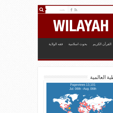
القرآن الكريم
بحوث اسلامية
فقه الولاية
ية العالمية
13,101 Pageviews
Jul. 06th - Aug. 06th