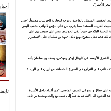
أخبا
د الحقیقی المتمثل بالقاعدة، وتوجه لمحاربة الحوثیین، مضیفاً: “حتى
ببت الحرب، الممتدة مما یقرب من عام، ببؤس لانهائی لشعب الیمن.
 التحتیة للبلاد فی حین أبقى الحوثیون بتحدٍ على سیطرتهم على
 للقاعدة حقل مفتوح. ومع ذلک، تعهد بن سلمان على الاستمرار
 الشرق الأوسط فی کابیتال إیکونومیکس، وصفه بن سلمان بأنه
قد تأتی على التراجع فی الصراع المتصاعد مع ایران على الهیمنة
ُزعت على نطاق واسع فی الصیف الماضی، “من أفراد داخل الأسرة
تابعن
حد الدعوة الى الاطاحة به جنباً إلى جنب مع والده ومحمد بن نایف.