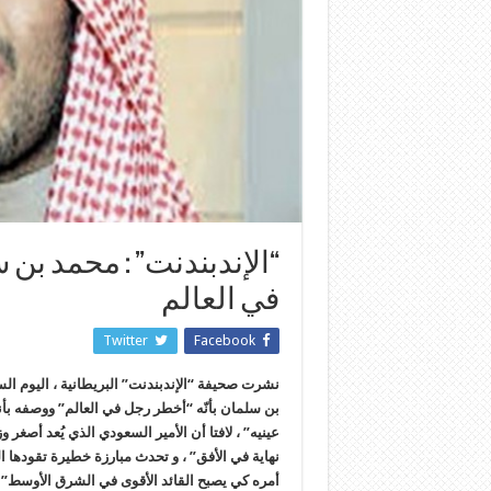
“الإندبندنت” : محمد بن
في العالم
Twitter
Facebook
نشرت صحيفة “الإندبندنت” البريطانية ، اليوم ال
بن سلمان بأنّه “أخطر رجل في العالم” ووصفه بأ
عينيه” ، لافتا أن الأمير السعودي الذي يُعد أصغر 
نهاية في الأفق” ، و تحدث مبارزة خطيرة تقودها ا
أمره كي يصبح القائد الأقوى في الشرق الأوسط”.