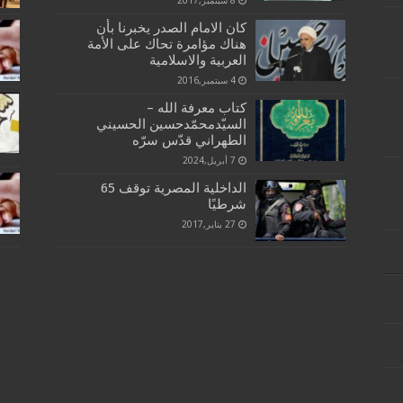
كان الامام الصدر يخبرنا بأن
هناك مؤامرة تحاك على الأمة
العربية والاسلامية
4 سبتمبر,2016
كتاب معرفة الله –
السيّدمحمّدحسين‌ الحسيني
الطهراني قدّس سرّه
7 أبريل,2024
الداخلية المصرية توقف 65
شرطيًا
27 يناير,2017