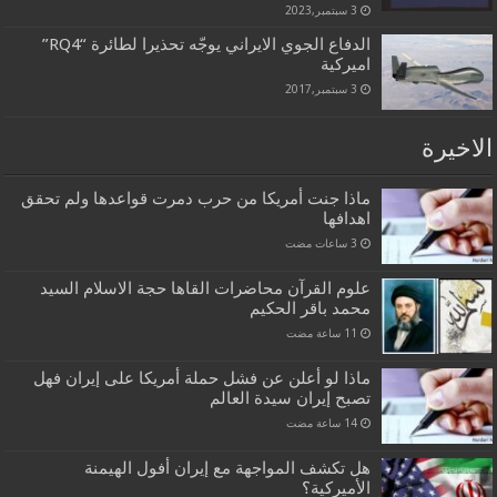
3 سبتمبر,2023
الدفاع الجوي الايراني يوجّه تحذيرا لطائرة “RQ4”
اميركية
3 سبتمبر,2017
الاخيرة
ماذا جنت أمريكا من حرب دمرت قواعدها ولم تحقق
اهدافها
علوم القرآن محاضرات القاها حجة الاسلام السيد
محمد باقر الحكيم
ماذا لو أعلن عن فشل حملة أمريكا على إيران فهل
تصبح إيران سيدة العالم
هل تكشف المواجهة مع إيران أفول الهيمنة
الأميركية؟