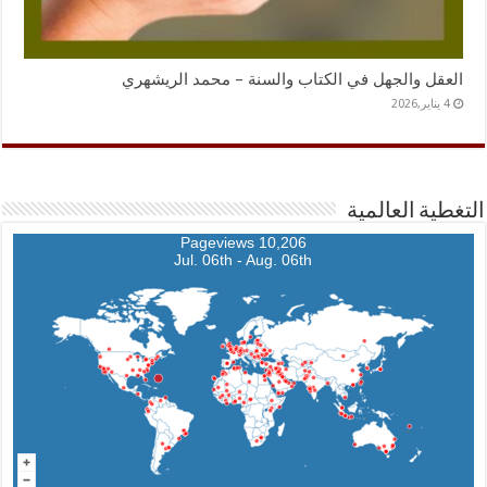
العقل والجهل في الكتاب والسنة – محمد الريشهري
4 يناير,2026
التغطية العالمية
10,206 Pageviews
Jul. 06th - Aug. 06th