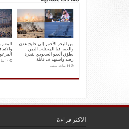
من البحر الأحمر إلى خليج عدن
المغارب
والجغرافيا المحتلة.. اليمن
والاتفاق
يطوّق العدو السعودي بقدرة
المزعو
رصد واستهداف قاتلة
الاكثر قراءة