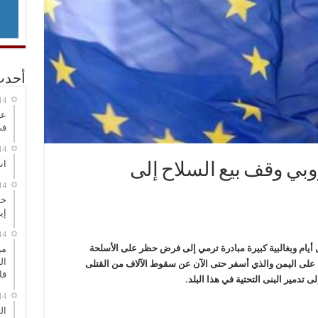
أحدث
عر
في
انطلاق
روبي وقف بيع السلاح إلى
خط
إي
ل أيام وبغالبية كبيرة مبادرة ترمي إلى فرض حظر على الأسلحة
من
ال
اصل على اليمن والذي أسفر حتى الآن عن سقوط الآلاف من القتلى
قا
 تدمير البنى التحتية في هذا البلد.
ال