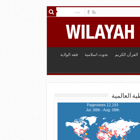
القرآن الكريم
بحوث اسلامية
فقه الولاية
ية العالمية
12,193 Pageviews
Jul. 08th - Aug. 08th