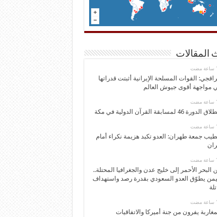
 المقالات
اقجي: القوات المسلحة الإيرانية أثبتت قدراتها
 مواجهة أقوى جيوش العالم
 الدورة 46 لمسابقة القرآن الدولية في مكة
يب جمعة طهران: العدو تكبد هزيمة نكراء أمام
ران
 البحر الأحمر إلى خليج عدن والجغرافيا المحتلة..
يمن يطوّق العدو السعودي بقدرة رصد واستهداف
تلة
مغاربة يفرون من جنة أميركا والاتفاقيات