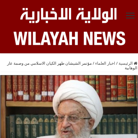
الرئيسية
/
اخبار العلماء
/
مؤتمر الشيشان طهر الكيان الاسلامي من وصمة عار
الوهابية