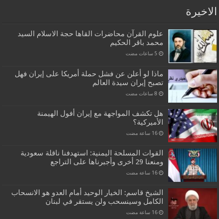
الاخيرة
علوم القرآن محاضرات القاها حجة الاسلام السيد
محمد باقر الحكيم
ماذا لو أعلن عن فشل حملة أمريكا على إيران فهل
تصبح إيران سيدة العالم
هل تكشف المواجهة مع إيران أفول الهيمنة
الأميركية؟
القوات المسلحة اليمنية: استهدفنا ناقلة سعودية
ومنعنا 29 أخرى وأجبرناها على التراجع
الشيخ قاسم: الخيار الوحيد أمام العدو هو الانسحاب
الكامل وسينسحب ولن يستقر في لبنان