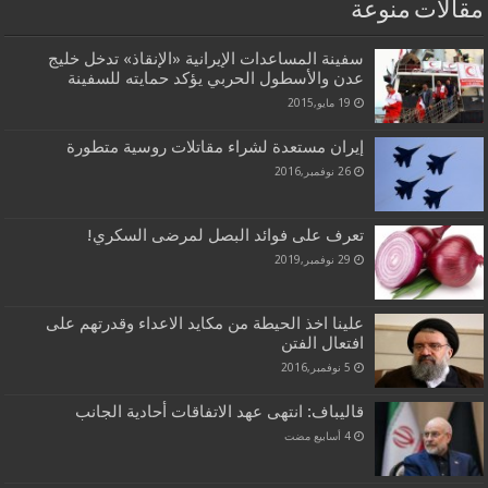
مقالات منوعة
سفينة المساعدات الإيرانية «الإنقاذ» تدخل خليج
عدن والأسطول الحربي يؤكد حمايته للسفينة
19 مايو,2015
إيران مستعدة لشراء مقاتلات روسية متطورة
26 نوفمبر,2016
تعرف على فوائد البصل لمرضى السكري!
29 نوفمبر,2019
علينا اخذ الحيطة من مکايد الاعداء وقدرتهم علی
افتعال الفتن
5 نوفمبر,2016
قاليباف: انتهى عهد الاتفاقات أحادية الجانب