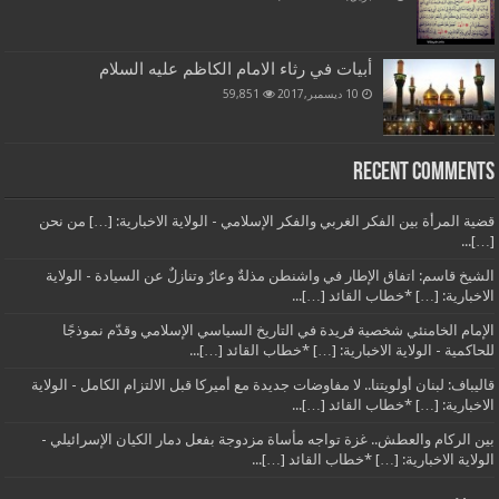
أبيات في رثاء الامام الكاظم عليه السلام
10 ديسمبر,2017
59,851
Recent Comments
قضية المرأة بين الفكر الغربي والفكر الإسلامي - الولاية الاخبارية: […] من نحن
[…]...
الشيخ قاسم: اتفاق الإطار في واشنطن مذلةٌ وعارٌ وتنازلٌ عن السيادة - الولاية
الاخبارية: […] *خطاب القائد […]...
الإمام الخامنئي شخصية فريدة في التاريخ السياسي الإسلامي وقدّم نموذجًا
للحاكمية - الولاية الاخبارية: […] *خطاب القائد […]...
قاليباف: لبنان أولويتنا.. لا مفاوضات جديدة مع أميركا قبل الالتزام الكامل - الولاية
الاخبارية: […] *خطاب القائد […]...
بين الركام والعطش.. غزة تواجه مأساة مزدوجة بفعل دمار الكيان الإسرائيلي -
الولاية الاخبارية: […] *خطاب القائد […]...