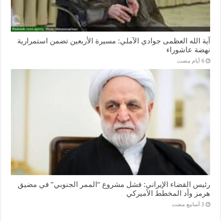
آية الله العظمى جوادي الآملي: مسيرة الأربعين تضمن استمرارية
نهضة عاشوراء
رئيس القضاء الإيراني: فشل مشروع “الممر الجنوبي” في مضيق
هرمز وأد المخطط الأميركي