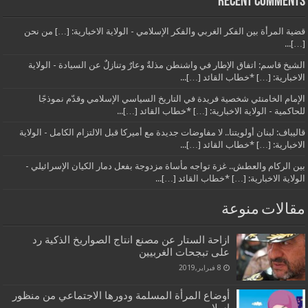
Recent Comments
قضية المرأة بين الفكر الغربي والفكر الإسلامي - الولاية الاخبارية: […] من نحن
[…]...
الشيخ قاسم: اتفاق الإطار في واشنطن مذلةٌ وعارٌ وتنازلٌ عن السيادة - الولاية
الاخبارية: […] *خطاب القائد […]...
الإمام الخامنئي شخصية فريدة في التاريخ السياسي الإسلامي وقدّم نموذجًا
للحاكمية - الولاية الاخبارية: […] *خطاب القائد […]...
قاليباف: لبنان أولويتنا.. لا مفاوضات جديدة مع أميركا قبل الالتزام الكامل - الولاية
الاخبارية: […] *خطاب القائد […]...
بين الركام والعطش.. غزة تواجه مأساة مزدوجة بفعل دمار الكيان الإسرائيلي -
الولاية الاخبارية: […] *خطاب القائد […]...
مقالات منوعة
ازاحة الستار عن مصنع انتاج الصواريخ الذكية رد
على تبجحات الغربيين
8 فبراير,2019
أوضاع المرأة المسلمة ودورها الاجتماعي من منظور