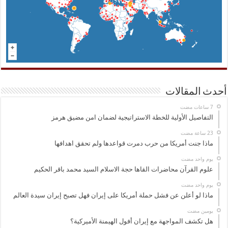
أحدث المقالات
التفاصيل الأولية للخطة الاستراتيجية لضمان امن مضيق هرمز
ماذا جنت أمريكا من حرب دمرت قواعدها ولم تحقق اهدافها
‏يوم واحد مضت
علوم القرآن محاضرات القاها حجة الاسلام السيد محمد باقر الحكيم
‏يوم واحد مضت
ماذا لو أعلن عن فشل حملة أمريكا على إيران فهل تصبح إيران سيدة العالم
‏يومين مضت
هل تكشف المواجهة مع إيران أفول الهيمنة الأميركية؟