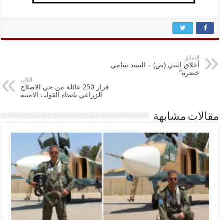
السابق
أخلاق النبي (ص) – السيد سامي
خضرة”
التالي
فرار 250 عائلة من حي الاصلاح
الزراعي باتجاه القوات الامنية
مقالات مشابهة