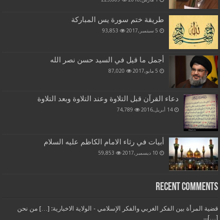
طريقة ختم سورة يس المباركة
5 سبتمبر,2017
93,853
أجمل ما قيل في السيد حسن نصر الله
5 مايو,2017
87,020
دعاء القرآن قبل التلاوة وعند التلاوة وبعد التلاوة
14 أبريل,2016
74,789
أبيات في رثاء الامام الكاظم عليه السلام
10 ديسمبر,2017
59,853
Recent Comments
قضية المرأة بين الفكر الغربي والفكر الإسلامي - الولاية الاخبارية: […] من نحن
[…]...