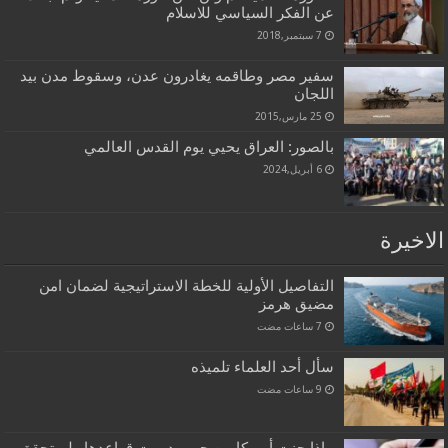
عن الفكر السياسي للاسلام
7 سبتمبر,2018
سفير مصر وطاقمه يغادرون عدن، وسقوط مدن بيد
اللجان
25 مارس,2015
بالصور: العراق يحيي يوم القدس العالمي
6 أبريل,2024
الاخيرة
التفاصيل الأولية للخطة الاستراتيجية لضمان امن
مضيق هرمز
سأل أحد العلماء تلميذه