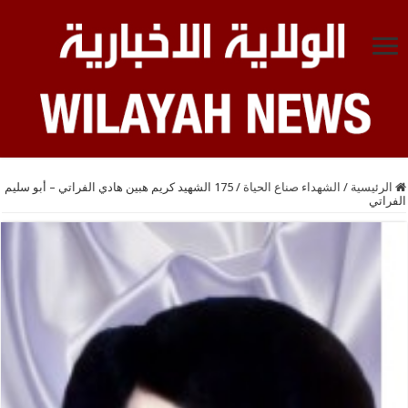
الرئيسية
/
الشهداء صناع الحياة
/
175 الشهيد كريم هبين هادي الفراتي – أبو سليم
الفراتي