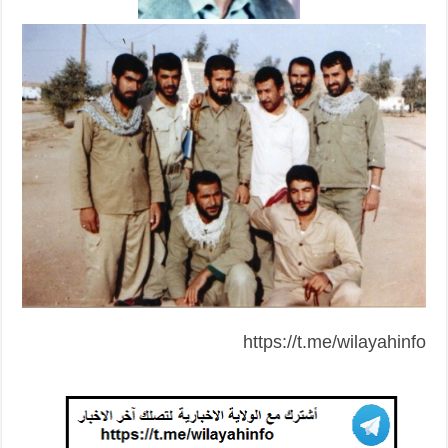
https://t.me/wilayahinfo