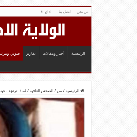
من نحن
اتصل بنا
English
الرئيسية
أخبار ومقالات
تقارير
صوتي ومرئي
الرئيسية
/
من
/
الصحة والعافية
/
لماذا ترتجف عين