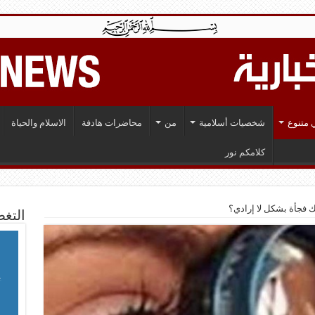
 متنوع
شخصيات أسلامية
من
محاضرات هادفة
الاسلام والحياة
كلامكم نور
ك فجأة بشكل لا إرادي؟
التغط