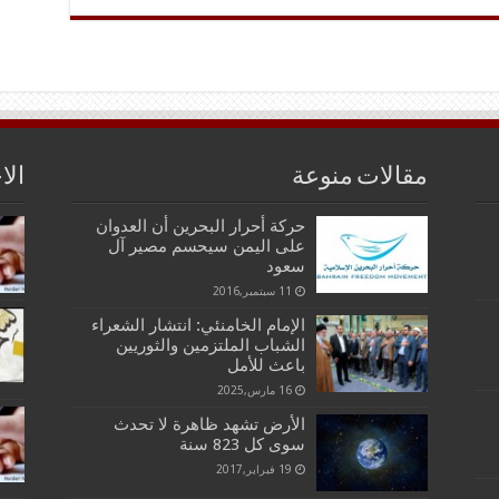
مقالات منوعة
الا
حركة أحرار البحرين أن العدوان
على اليمن سيحسم مصير آل
سعود
11 سبتمبر,2016
الإمام الخامنئي: انتشار الشعراء
الشباب الملتزمين والثوريين
باعث للأمل
16 مارس,2025
الأرض تشهد ظاهرة لا تحدث
سوى كل 823 سنة
19 فبراير,2017