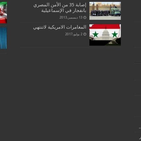
إصابة 35 من الأمن المصري
بانفجار في الإسماعيلية
13 ديسمبر,2013
المغامرات الامريكية لاتنتهي
2 يوليو,2017
.