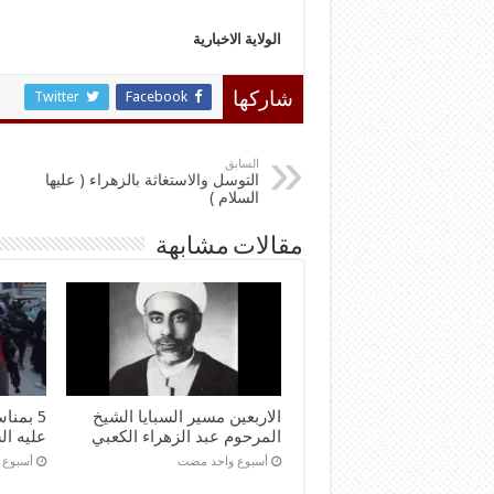
الولاية الاخبارية
Twitter
Facebook
شاركها
السابق
التوسل والاستغاثة بالزهراء ( عليها
السلام )
مقالات مشابهة
الاربعين مسير السبايا الشيخ
5 بمنا
المرحوم عبد الزهراء الكعبي
عليه ال
‏أسبوع واحد مضت
‏أسبوع