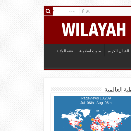
القرآن الكريم
بحوث اسلامية
فقه الولاية
ية العالمية
10,209 Pageviews
Jul. 06th - Aug. 06th