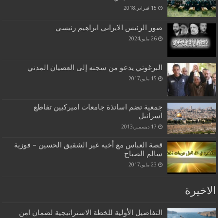
15 فبراير,2018
صور الرئيس الايراني ابراهيم رئيسي
26 مايو,2024
البرغوثي يدعو من سجنه إلى العصيان المدني
15 مايو,2017
جمعية تضم اساتذة جامعات اميركيين تقاطع
اسرائيل
17 ديسمبر,2013
قصة العباس مع أخيه غير الشقيق الحسين – فوزية
سالم الصباح
23 مايو,2017
الاخيرة
التفاصيل الأولية للخطة الاستراتيجية لضمان امن