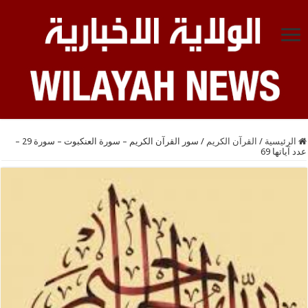
الرئيسية
/
القرآن الكريم
/
سور القرآن الكريم – سورة العنكبوت – سورة 29 –
عدد آياتها 69