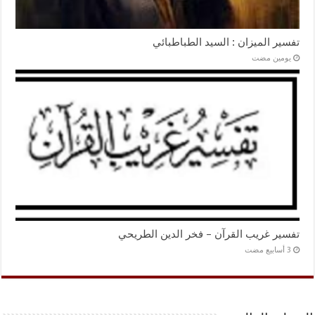
تفسير الميزان : السيد الطباطبائي
‏يومين مضت
تفسير غريب القرآن – فخر الدين الطريحي