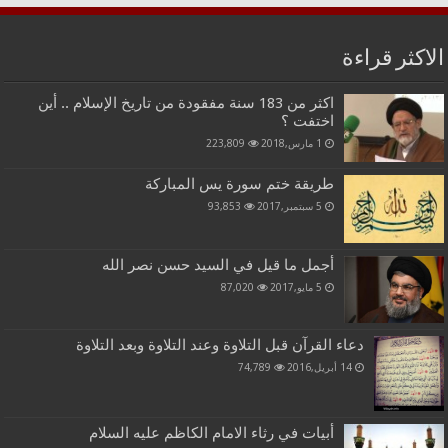
الاكثر قراءة
اكثر من 183 سنة مفقودة من تاريخ الإسلام .. أين
اختفت ؟
1 مارس,2018
223,809
طريقة ختم سورة يس المباركة
5 سبتمبر,2017
93,853
أجمل ما قيل في السيد حسن نصر الله
5 مايو,2017
87,020
دعاء القرآن قبل التلاوة وعند التلاوة وبعد التلاوة
14 أبريل,2016
74,789
أبيات في رثاء الامام الكاظم عليه السلام