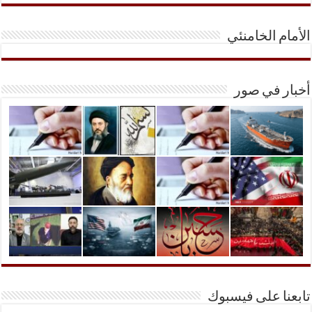
الأمام الخامنئي
أخبار في صور
تابعنا على فيسبوك