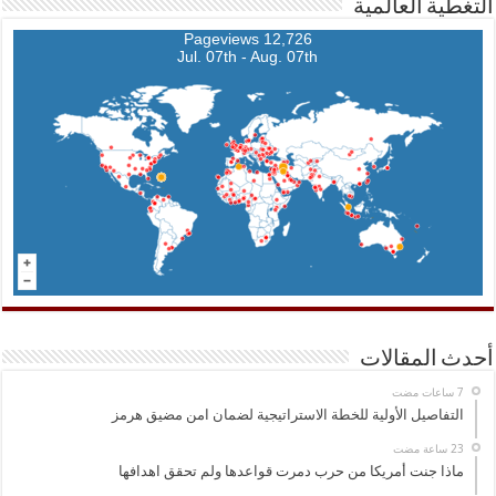
التغطية العالمية
12,726 Pageviews
Jul. 07th - Aug. 07th
أحدث المقالات
التفاصيل الأولية للخطة الاستراتيجية لضمان امن مضيق هرمز
ماذا جنت أمريكا من حرب دمرت قواعدها ولم تحقق اهدافها