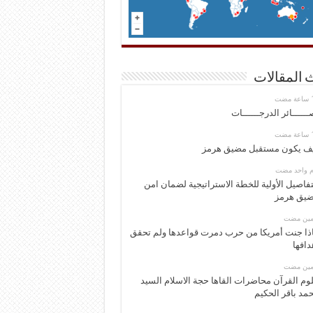
 المقالات
ــــــائر الدرجــــــات
ف يكون مستقبل مضيق هرمز
وم واحد مضت
تفاصيل الأولية للخطة الاستراتيجية لضمان امن
يق هرمز
ومين مضت
ذا جنت أمريكا من حرب دمرت قواعدها ولم تحقق
دافها
ومين مضت
وم القرآن محاضرات القاها حجة الاسلام السيد
مد باقر الحكيم