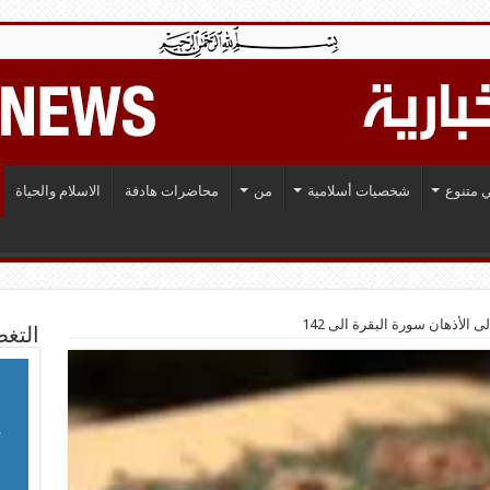
 متنوع
شخصيات أسلامية
من
محاضرات هادفة
الاسلام والحياة
 الأذهان سورة البقرة الى 142
التغط