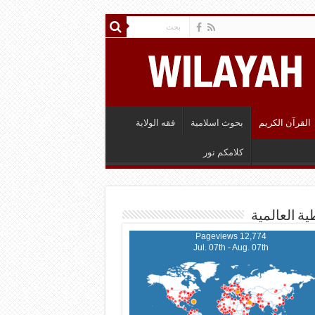
القرآن الكريم
بحوث اسلامية
فقه الولاية
كلامكم نور
ية العالمية
12,774 Pageviews
Jul. 07th - Aug. 07th