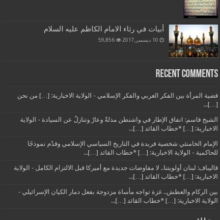
أبيات في رثاء الامام الكاظم عليه السلام
10 ديسمبر,2017
59,856
Recent Comments
قضية المرأة بين الفكر الغربي والفكر الإسلامي - الولاية الاخبارية: […] من نحن
[…]...
الشيخ قاسم: اتفاق الإطار في واشنطن مذلةٌ وعارٌ وتنازلٌ عن السيادة - الولاية
الاخبارية: […] *خطاب القائد […]...
الإمام الخامنئي شخصية فريدة في التاريخ السياسي الإسلامي وقدّم نموذجًا
للحاكمية - الولاية الاخبارية: […] *خطاب القائد […]...
قاليباف: لبنان أولويتنا.. لا مفاوضات جديدة مع أميركا قبل الالتزام الكامل - الولاية
الاخبارية: […] *خطاب القائد […]...
بين الركام والعطش.. غزة تواجه مأساة مزدوجة بفعل دمار الكيان الإسرائيلي -
الولاية الاخبارية: […] *خطاب القائد […]...