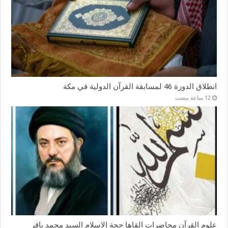
انطلاق الدورة 46 لمسابقة القرآن الدولية في مكة
علوم القرآن محاضرات القاها حجة الاسلام السيد محمد باقر