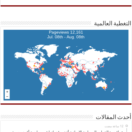
التغطية العالمية
12,161 Pageviews
Jul. 08th - Aug. 08th
أحدث المقالات