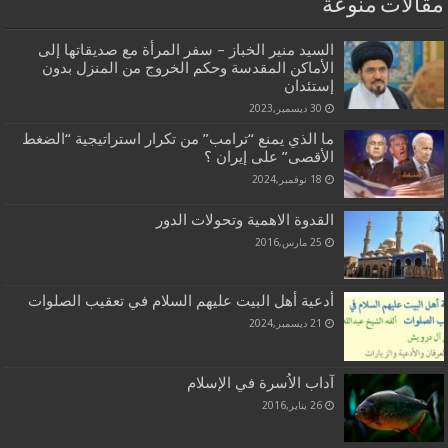
مقالات منوعة
السيد منير الخباز – سفر المرأة مع صديقاتها إلى
الأماكن المقدسة وحكم الخروج من المنزل بدون
إستئدان
30 ديسمبر,2023
ما الذي يمنع “ترامب” من تكرار استراتيجية “الضغط
الأقصى” على إيران ؟
18 نوفمبر,2024
القدوة الاهمية وتحولات الدور
25 مارس,2016
أدعية أهل البيت عليهم السلام في تعقيب الصلوات
21 ديسمبر,2024
آداب الاُسرة في الإسلام
26 يناير,2016